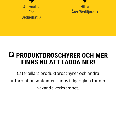
Alternativ
Hitta
För
Återförsäljare
Begagnat
assignment
PRODUKTBROSCHYRER OCH MER
FINNS NU ATT LADDA NER!
Caterpillars produktbroschyrer och andra
informationsdokument finns tillgängliga för din
växande verksamhet.