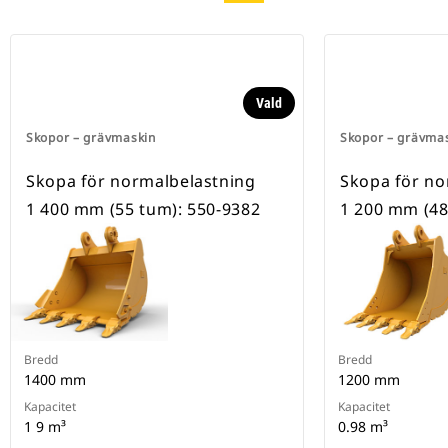
Vald
Skopor – grävmaskin
Skopor – grävma
Skopa för normalbelastning
Skopa för no
1 400 mm (55 tum): 550-9382
1 200 mm (48
Bredd
Bredd
1400 mm
1200 mm
Kapacitet
Kapacitet
1 9 m³
0.98 m³