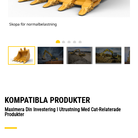
Skopa för normalbelastning
336
KOMPATIBLA PRODUKTER
Maximera Din Investering I Utrustning Med Cat-Relaterade
Produkter