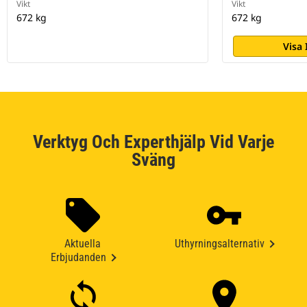
Vikt
Vikt
672 kg
672 kg
Visa
Verktyg Och Experthjälp Vid Varje
Sväng
Aktuella
Uthyrningsalternativ
Erbjudanden