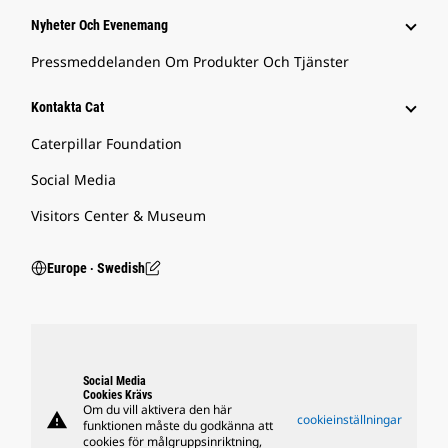
Nyheter Och Evenemang
Pressmeddelanden Om Produkter Och Tjänster
Kontakta Cat
Caterpillar Foundation
Social Media
Visitors Center & Museum
Europe ‧ Swedish
Social Media
Cookies Krävs
Om du vill aktivera den här
warning
cookieinställningar
funktionen måste du godkänna att
cookies för målgruppsinriktning,