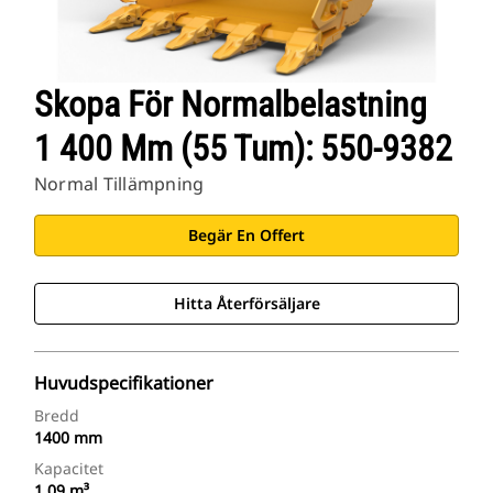
Skopa För Normalbelastning
1 400 Mm (55 Tum): 550-9382
Normal Tillämpning
Begär En Offert
Hitta Återförsäljare
Huvudspecifikationer
Bredd
1400 mm
Kapacitet
1.09 m³