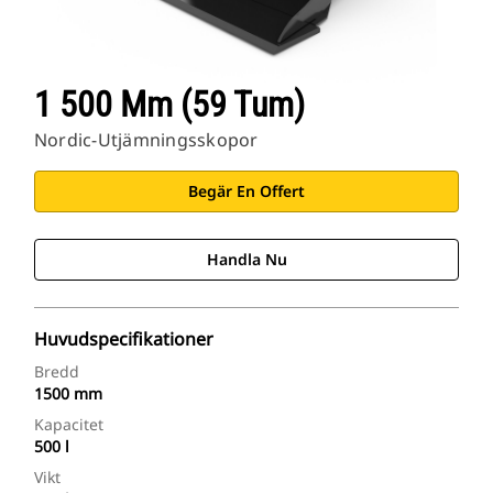
1 500 Mm (59 Tum)
Nordic-Utjämningsskopor
Begär En Offert
Handla Nu
Huvudspecifikationer
Bredd
1500 mm
Kapacitet
500 l
Vikt