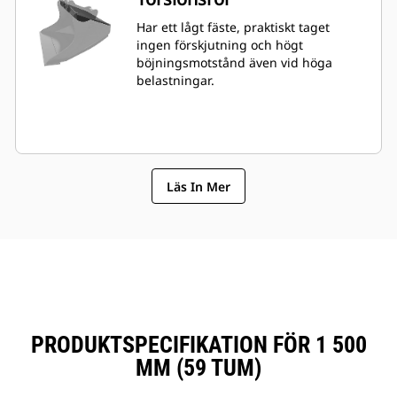
Har ett lågt fäste, praktiskt taget
ingen förskjutning och högt
böjningsmotstånd även vid höga
belastningar.
Läs In Mer
PRODUKTSPECIFIKATION FÖR 1 500
MM (59 TUM)