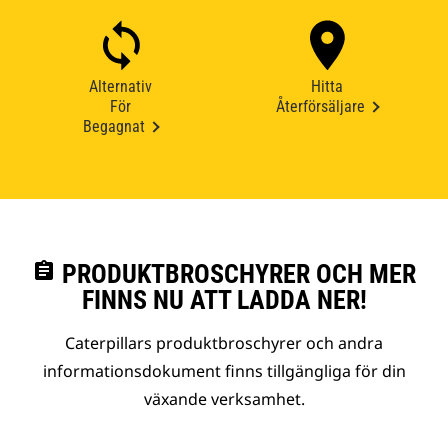
Alternativ
Hitta
För
Återförsäljare
Begagnat
assignment
PRODUKTBROSCHYRER OCH MER
FINNS NU ATT LADDA NER!
Caterpillars produktbroschyrer och andra
informationsdokument finns tillgängliga för din
växande verksamhet.