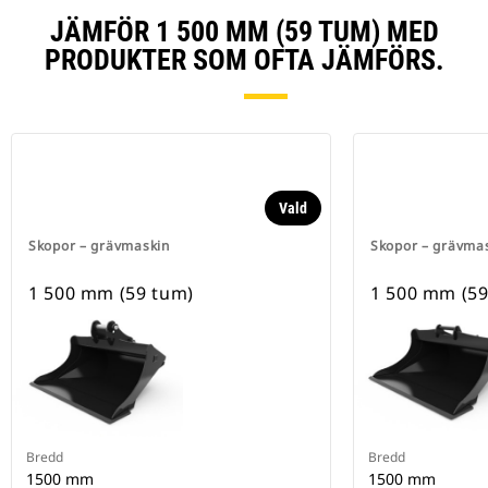
JÄMFÖR 1 500 MM (59 TUM) MED
PRODUKTER SOM OFTA JÄMFÖRS.
Vald
Skopor – grävmaskin
Skopor – grävma
1 500 mm (59 tum)
1 500 mm (59
Bredd
Bredd
1500 mm
1500 mm