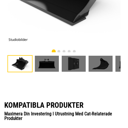
Studiobilder
Vy 
KOMPATIBLA PRODUKTER
Maximera Din Investering I Utrustning Med Cat-Relaterade
Produkter