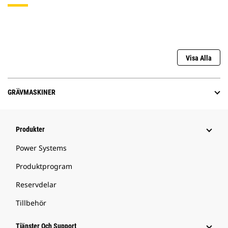
Visa Alla
GRÄVMASKINER
Produkter
Power Systems
Produktprogram
Reservdelar
Tillbehör
Tjänster Och Support