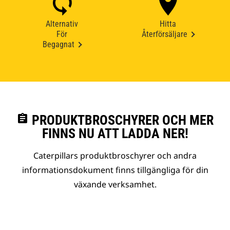
Alternativ
Hitta
För
Återförsäljare
Begagnat
assignment
PRODUKTBROSCHYRER OCH MER
FINNS NU ATT LADDA NER!
Caterpillars produktbroschyrer och andra
informationsdokument finns tillgängliga för din
växande verksamhet.