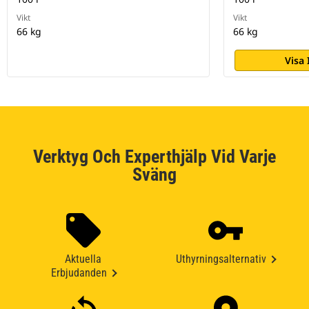
Vikt
Vikt
66 kg
66 kg
Visa
Verktyg Och Experthjälp Vid Varje
Sväng
Aktuella
Uthyrningsalternativ
Erbjudanden