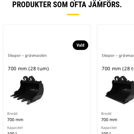
PRODUKTER SOM OFTA JÄMFÖRS.
Vald
Skopor – grävmaskin
Skopor – grävma
700 mm (28 tum)
700 mm (28 
Bredd
Bredd
700 mm
700 mm
Kapacitet
Kapacitet
100 l
100 l