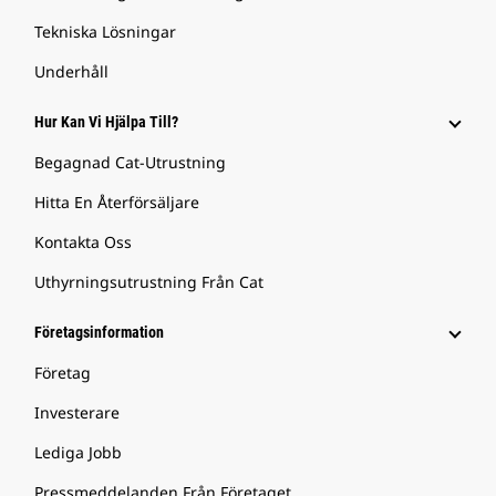
Tekniska Lösningar
Underhåll
Hur Kan Vi Hjälpa Till?
Begagnad Cat-Utrustning
Hitta En Återförsäljare
Kontakta Oss
Uthyrningsutrustning Från Cat
Företagsinformation
Företag
Investerare
Lediga Jobb
Pressmeddelanden Från Företaget