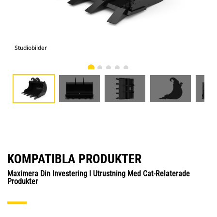
Studiobilder
Vy 
KOMPATIBLA PRODUKTER
Maximera Din Investering I Utrustning Med Cat-Relaterade
Produkter