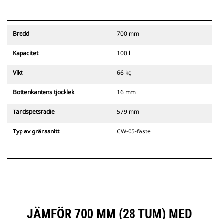
Bredd
700 mm
Kapacitet
100 l
Vikt
66 kg
Bottenkantens tjocklek
16 mm
Tandspetsradie
579 mm
Typ av gränssnitt
CW-05-fäste
JÄMFÖR 700 MM (28 TUM) MED