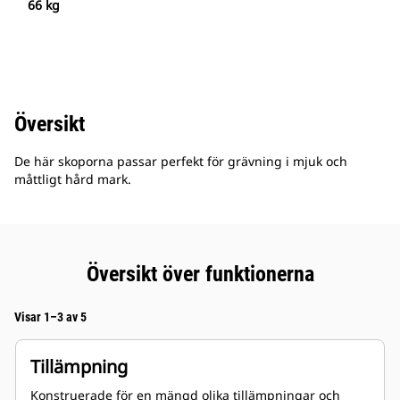
66 kg
Översikt
De här skoporna passar perfekt för grävning i mjuk och
måttligt hård mark.
Översikt över funktionerna
Visar 1–3 av 5
Tillämpning
Konstruerade för en mängd olika tillämpningar och