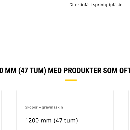
Direktinfäst sprintgripfäste
0 MM (47 TUM) MED PRODUKTER SOM OF
Skopor – grävmaskin
1200 mm (47 tum)