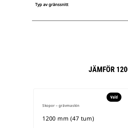
Typ av gränssnitt
JÄMFÖR 120
Vald
Skopor – grävmaskin
1200 mm (47 tum)