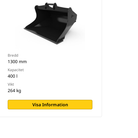
Bredd
1300 mm
Kapacitet
400 l
Vikt
264 kg
Visa Information