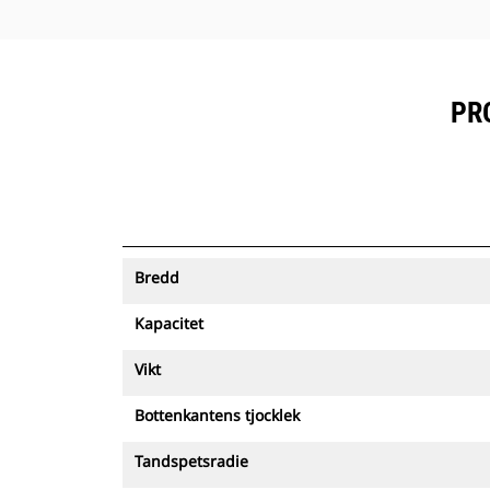
PR
Bredd
Kapacitet
Vikt
Bottenkantens tjocklek
Tandspetsradie