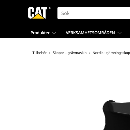
SEARCH
Produkter
VERKSAMHETSOMRÅDEN
Tillbehör
Skopor – grävmaskin
Nordic-utjämningsskop