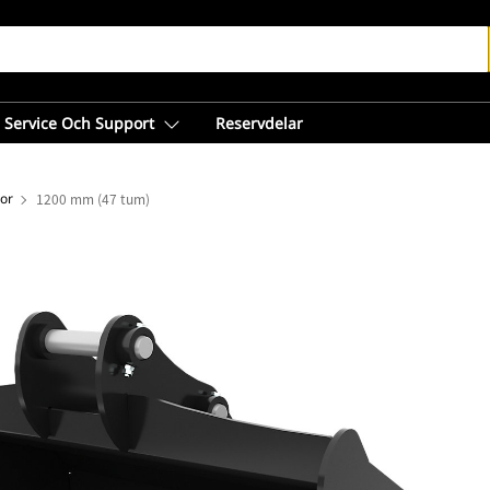
Service Och Support
Reservdelar
or
1200 mm (47 tum)