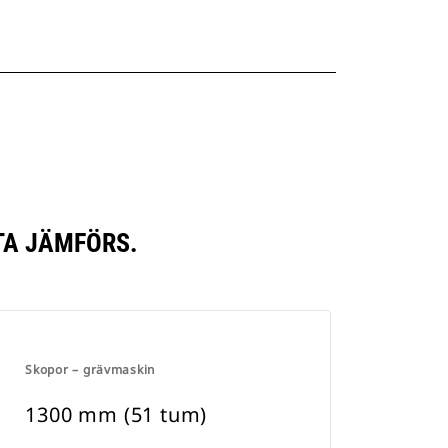
TA JÄMFÖRS.
Skopor – grävmaskin
1300 mm (51 tum)