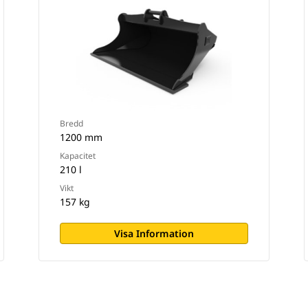
Bredd
1200 mm
Kapacitet
210 l
Vikt
157 kg
Visa Information