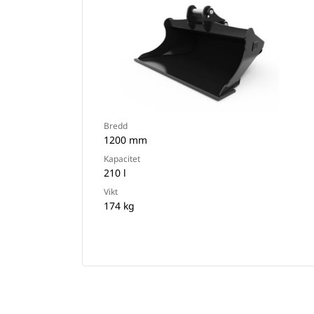
Bredd
1200 mm
Kapacitet
210 l
Vikt
174 kg