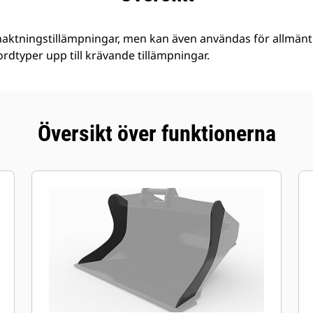
haktningstillämpningar, men kan även användas för allmänt
 jordtyper upp till krävande tillämpningar.
Översikt över funktionerna