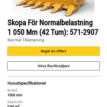
Skopa För Normalbelastning
1 050 Mm (42 Tum): 571-2907
Normal Tillämpning
Begär En Offert
Hitta Återförsäljare
Huvudspecifikationer
Bredd
1050 mm
Kapacitet
0.65 m³