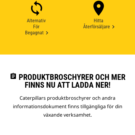
Alternativ
Hitta
För
Återförsäljare
Begagnat
assignment
PRODUKTBROSCHYRER OCH MER
FINNS NU ATT LADDA NER!
Caterpillars produktbroschyrer och andra
informationsdokument finns tillgängliga för din
växande verksamhet.