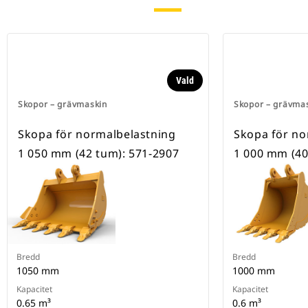
Vald
Skopor – grävmaskin
Skopor – grävma
Skopa för normalbelastning
Skopa för no
1 050 mm (42 tum): 571-2907
1 000 mm (40
Bredd
Bredd
1050 mm
1000 mm
Kapacitet
Kapacitet
0.65 m³
0.6 m³