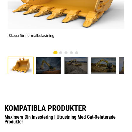
Skopa för normalbelastning
336
KOMPATIBLA PRODUKTER
Maximera Din Investering I Utrustning Med Cat-Relaterade
Produkter