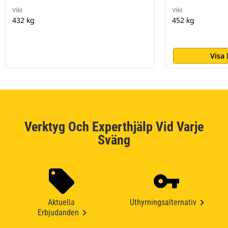
Vikt
Vikt
432 kg
452 kg
Visa
Verktyg Och Experthjälp Vid Varje
Sväng
Aktuella
Uthyrningsalternativ
Erbjudanden