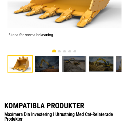
Skopa för normalbelastning
336
KOMPATIBLA PRODUKTER
Maximera Din Investering I Utrustning Med Cat-Relaterade
Produkter