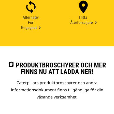
Alternativ
Hitta
För
Återförsäljare
Begagnat
assignment
PRODUKTBROSCHYRER OCH MER
FINNS NU ATT LADDA NER!
Caterpillars produktbroschyrer och andra
informationsdokument finns tillgängliga för din
växande verksamhet.