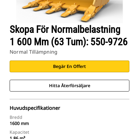
Skopa För Normalbelastning
1 600 Mm (63 Tum): 550-9726
Normal Tillämpning
Begär En Offert
Hitta Återförsäljare
Huvudspecifikationer
Bredd
1600 mm
Kapacitet
1.86 m³