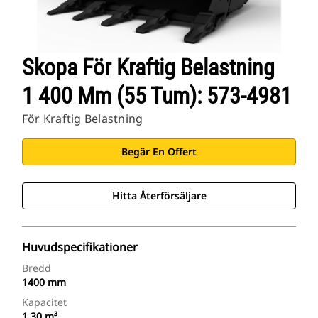
Skopa För Kraftig Belastning
1 400 Mm (55 Tum): 573-4981
För Kraftig Belastning
Begär En Offert
Hitta Återförsäljare
Huvudspecifikationer
Bredd
1400 mm
Kapacitet
1.30 m³