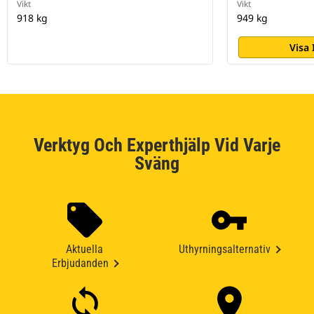
Vikt
Vikt
918 kg
949 kg
Visa
Verktyg Och Experthjälp Vid Varje
Sväng
Aktuella
Uthyrningsalternativ
Erbjudanden