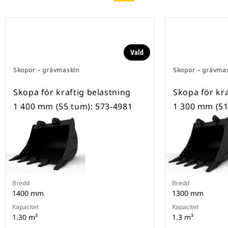
Vald
Skopor – grävmaskin
Skopor – grävma
Skopa för kraftig belastning
Skopa för kra
1 400 mm (55 tum): 573-4981
1 300 mm (51
Bredd
Bredd
1400 mm
1300 mm
Kapacitet
Kapacitet
1.30 m³
1.3 m³