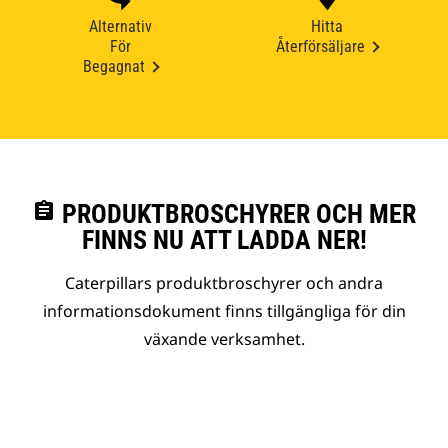
Alternativ
Hitta
För
Återförsäljare
Begagnat
assignment
PRODUKTBROSCHYRER OCH MER
FINNS NU ATT LADDA NER!
Caterpillars produktbroschyrer och andra
informationsdokument finns tillgängliga för din
växande verksamhet.