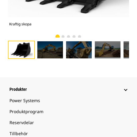
Kraftig skopa
325
Produkter
Power Systems
Produktprogram
Reservdelar
Tillbehör