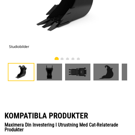
Studiobilder
Vy 
KOMPATIBLA PRODUKTER
Maximera Din Investering I Utrustning Med Cat-Relaterade
Produkter