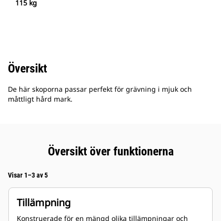
115 kg
Översikt
De här skoporna passar perfekt för grävning i mjuk och
måttligt hård mark.
Översikt över funktionerna
Visar 1–3 av 5
Tillämpning
Konstruerade för en mängd olika tillämpningar och