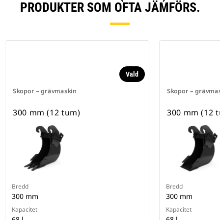
PRODUKTER SOM OFTA JÄMFÖRS.
Vald
Skopor – grävmaskin
Skopor – grävma
300 mm (12 tum)
300 mm (12 
Bredd
Bredd
300 mm
300 mm
Kapacitet
Kapacitet
68 l
68 l