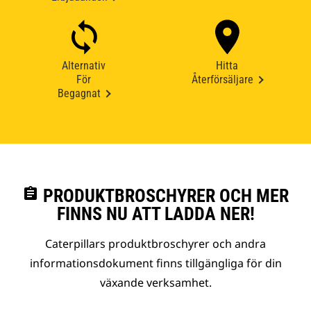
Alternativ
Hitta
För
Återförsäljare
Begagnat
assignment
PRODUKTBROSCHYRER OCH MER
FINNS NU ATT LADDA NER!
Caterpillars produktbroschyrer och andra
informationsdokument finns tillgängliga för din
växande verksamhet.