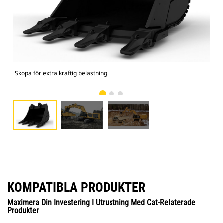
Skopa för extra kraftig belastning
Bild
KOMPATIBLA PRODUKTER
Maximera Din Investering I Utrustning Med Cat-Relaterade
Produkter