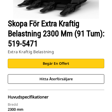
Skopa För Extra Kraftig
Belastning 2300 Mm (91 Tum):
519-5471
Extra Kraftig Belastning
Begär En Offert
Hitta Återförsäljare
Huvudspecifikationer
Bredd
2300 mm