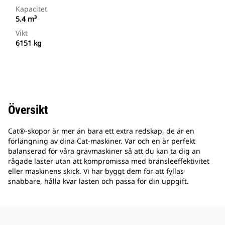
Kapacitet
5.4 m³
Vikt
6151 kg
Översikt
Cat®-skopor är mer än bara ett extra redskap, de är en
förlängning av dina Cat-maskiner. Var och en är perfekt
balanserad för våra grävmaskiner så att du kan ta dig an
rågade laster utan att kompromissa med bränsleeffektivitet
eller maskinens skick. Vi har byggt dem för att fyllas
snabbare, hålla kvar lasten och passa för din uppgift.