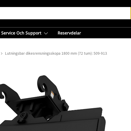
Service Och Support
Reservdelar
Lutningsbar dikesrensningsskopa 1800 mm (72 tum): 509-9135