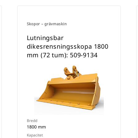
Skopor – grävmaskin
Lutningsbar
dikesrensningsskopa 1800
mm (72 tum): 509-9134
Bredd
1800 mm
Kapacitet