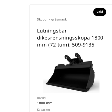
Vald
Skopor – grävmaskin
Lutningsbar
dikesrensningsskopa 1800
mm (72 tum): 509-9135
Bredd
1800 mm
Kapacitet