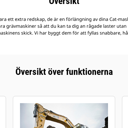
Översikt
ra ett extra redskap, de är en förlängning av dina Cat-mask
åra grävmaskiner så att du kan ta dig an rågade laster ut
 maskinens skick. Vi har byggt dem för att fyllas snabbare, h
Översikt över funktionerna