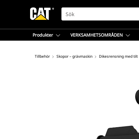
SEARCH
Produkter
VERKSAMHETSOMRÅDEN
Tillbehör
Skopor – grävmaskin
Dikesrensning med tilt