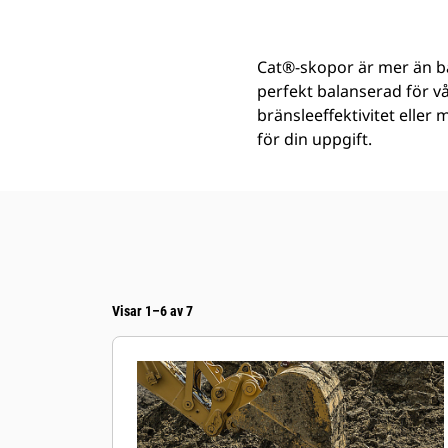
Cat®-skopor är mer än ba
perfekt balanserad för v
bränsleeffektivitet eller
för din uppgift.
Visar 1–6 av 7