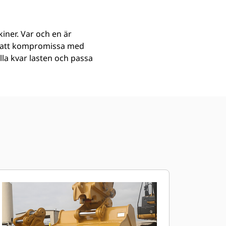
iner. Var och en är
an att kompromissa med
ålla kvar lasten och passa