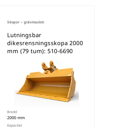
Skopor – grävmaskin
Lutningsbar
dikesrensningsskopa 2000
mm (79 tum): 510-6690
Bredd
2000 mm
Kapacitet