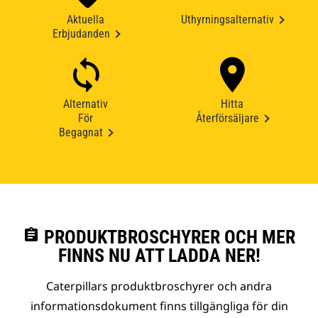
Aktuella
Uthyrningsalternativ
Erbjudanden
Alternativ
Hitta
För
Återförsäljare
Begagnat
assignment
PRODUKTBROSCHYRER OCH MER
FINNS NU ATT LADDA NER!
Caterpillars produktbroschyrer och andra
informationsdokument finns tillgängliga för din