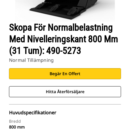
Skopa För Normalbelastning
Med Nivelleringskant 800 Mm
(31 Tum): 490-5273
Normal Tillämpning
Begär En Offert
Hitta Återförsäljare
Huvudspecifikationer
Bredd
800 mm