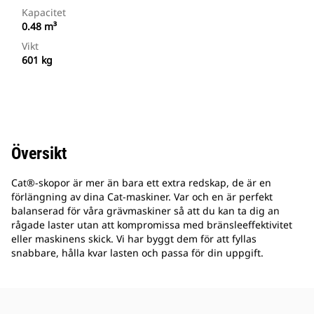
Kapacitet
0.48 m³
Vikt
601 kg
Översikt
Cat®-skopor är mer än bara ett extra redskap, de är en
förlängning av dina Cat-maskiner. Var och en är perfekt
balanserad för våra grävmaskiner så att du kan ta dig an
rågade laster utan att kompromissa med bränsleeffektivitet
eller maskinens skick. Vi har byggt dem för att fyllas
snabbare, hålla kvar lasten och passa för din uppgift.