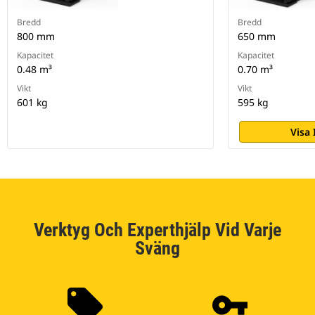
Bredd
Bredd
800 mm
650 mm
Kapacitet
Kapacitet
0.48 m³
0.70 m³
Vikt
Vikt
601 kg
595 kg
Visa
Verktyg Och Experthjälp Vid Varje
Sväng