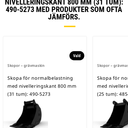
NIVELLERINGSKANT 800 MM (31 TUM):
490-5273 MED PRODUKTER SOM OFTA
JÄMFÖRS.
Vald
Skopor – grävmaskin
Skopor – grävma
Skopa för normalbelastning
Skopa för no
med nivelleringskant 800 mm
med niveller
(31 tum): 490-5273
(25 tum): 48