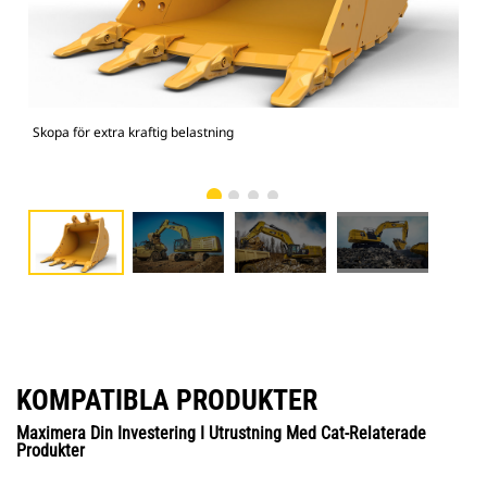
Skopa för extra kraftig belastning
374
bel
KOMPATIBLA PRODUKTER
Maximera Din Investering I Utrustning Med Cat-Relaterade
Produkter