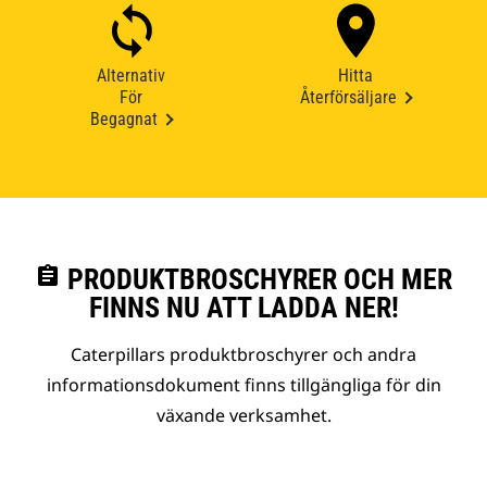
Alternativ
Hitta
För
Återförsäljare
Begagnat
assignment
PRODUKTBROSCHYRER OCH MER
FINNS NU ATT LADDA NER!
Caterpillars produktbroschyrer och andra
informationsdokument finns tillgängliga för din
växande verksamhet.