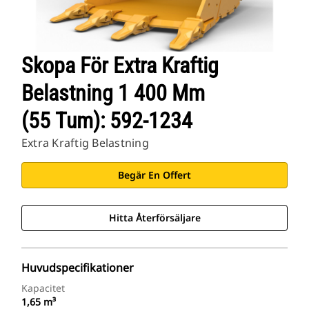
Skopa För Extra Kraftig
Belastning 1 400 Mm
(55 Tum): 592-1234
Extra Kraftig Belastning
Begär En Offert
Hitta Återförsäljare
Huvudspecifikationer
Kapacitet
1,65 m³