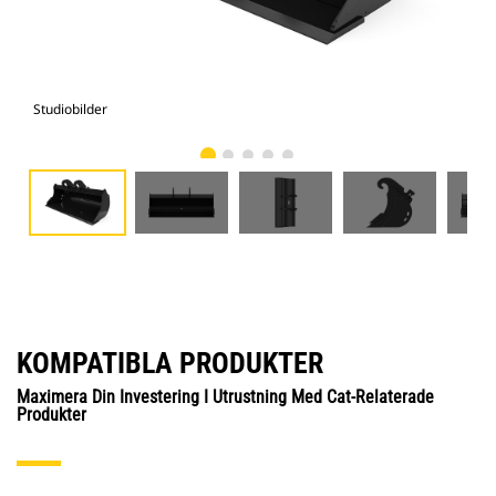
Studiobilder
Vy 
KOMPATIBLA PRODUKTER
Maximera Din Investering I Utrustning Med Cat-Relaterade
Produkter