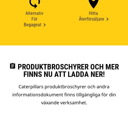
Alternativ
Hitta
För
Återförsäljare
Begagnat
assignment
PRODUKTBROSCHYRER OCH MER
FINNS NU ATT LADDA NER!
Caterpillars produktbroschyrer och andra
informationsdokument finns tillgängliga för din
växande verksamhet.