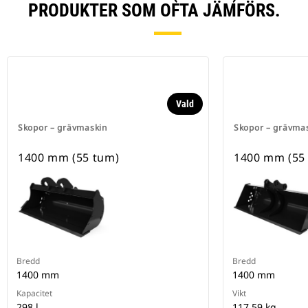
PRODUKTER SOM OFTA JÄMFÖRS.
Vald
Skopor – grävmaskin
Skopor – grävma
1400 mm (55 tum)
1400 mm (55
Bredd
Bredd
1400 mm
1400 mm
Kapacitet
Vikt
298 l
117.59 kg