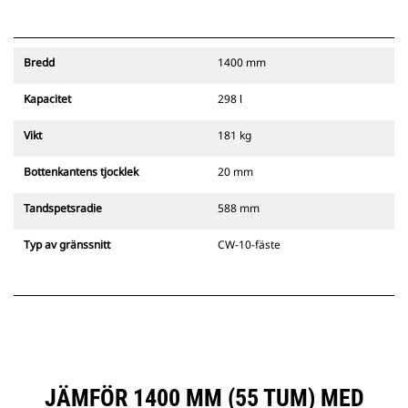
Bredd
1400 mm
Kapacitet
298 l
Vikt
181 kg
Bottenkantens tjocklek
20 mm
Tandspetsradie
588 mm
Typ av gränssnitt
CW-10-fäste
JÄMFÖR 1400 MM (55 TUM) MED