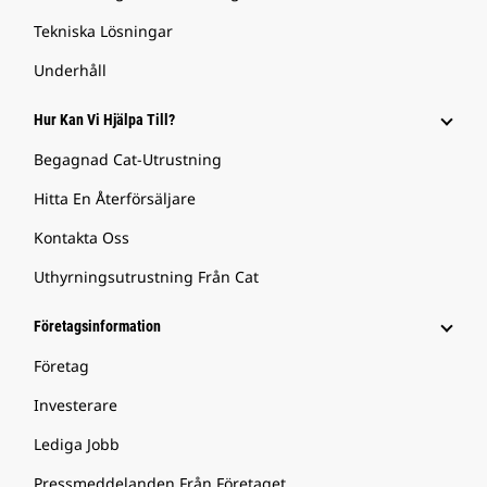
Tekniska Lösningar
Underhåll
Hur Kan Vi Hjälpa Till?
Begagnad Cat-Utrustning
Hitta En Återförsäljare
Kontakta Oss
Uthyrningsutrustning Från Cat
Företagsinformation
Företag
Investerare
Lediga Jobb
Pressmeddelanden Från Företaget