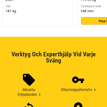
Vikt
Tandspetsradie
181 kg
548 mm
Visa
Verktyg Och Experthjälp Vid Varje
Sväng
Aktuella
Uthyrningsalternativ
Erbjudanden