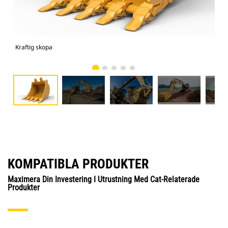
Kraftig skopa
325
KOMPATIBLA PRODUKTER
Maximera Din Investering I Utrustning Med Cat-Relaterade
Produkter