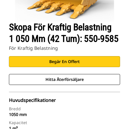
Skopa För Kraftig Belastning
1 050 Mm (42 Tum): 550-9585
För Kraftig Belastning
Begär En Offert
Hitta Återförsäljare
Huvudspecifikationer
Bredd
1050 mm
Kapacitet
1 m³