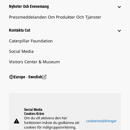
Nyheter Och Evenemang
Pressmeddelanden Om Produkter Och Tjänster
Kontakta Cat
Caterpillar Foundation
Social Media
Visitors Center & Museum
Europe ‧ Swedish
Social Media
Cookies Krävs
Om du vill aktivera den här
warning
cookieinställningar
funktionen måste du godkänna att
cookies för målgruppsinriktning,