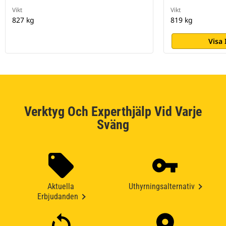
Vikt
Vikt
827 kg
819 kg
Visa
Verktyg Och Experthjälp Vid Varje
Sväng
Aktuella
Uthyrningsalternativ
Erbjudanden