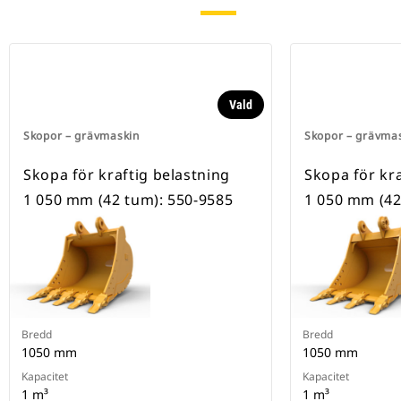
Vald
Skopor – grävmaskin
Skopor – grävma
Skopa för kraftig belastning
Skopa för kra
1 050 mm (42 tum): 550-9585
1 050 mm (42
Bredd
Bredd
1050 mm
1050 mm
Kapacitet
Kapacitet
1 m³
1 m³