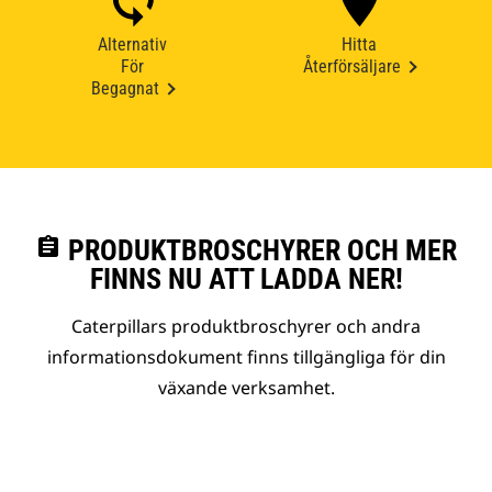
Alternativ
Hitta
För
Återförsäljare
Begagnat
assignment
PRODUKTBROSCHYRER OCH MER
FINNS NU ATT LADDA NER!
Caterpillars produktbroschyrer och andra
informationsdokument finns tillgängliga för din
växande verksamhet.