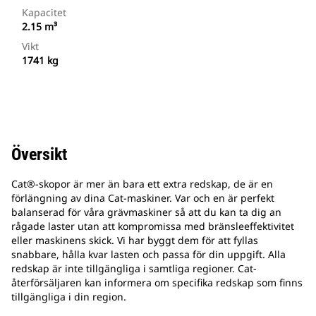
Kapacitet
2.15 m³
Vikt
1741 kg
Översikt
Cat®-skopor är mer än bara ett extra redskap, de är en
förlängning av dina Cat-maskiner. Var och en är perfekt
balanserad för våra grävmaskiner så att du kan ta dig an
rågade laster utan att kompromissa med bränsleeffektivitet
eller maskinens skick. Vi har byggt dem för att fyllas
snabbare, hålla kvar lasten och passa för din uppgift. Alla
redskap är inte tillgängliga i samtliga regioner. Cat-
återförsäljaren kan informera om specifika redskap som finns
tillgängliga i din region.