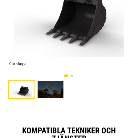
Cat-skopa
Bild
KOMPATIBLA TEKNIKER OCH