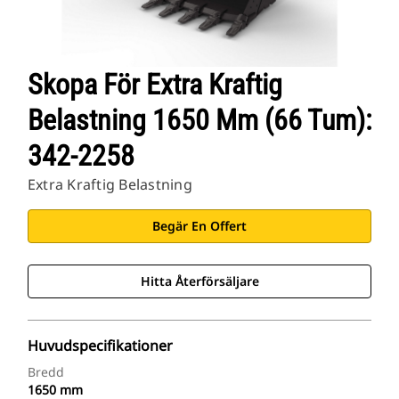
Skopa För Extra Kraftig
Belastning 1650 Mm (66 Tum):
342-2258
Extra Kraftig Belastning
Begär En Offert
Hitta Återförsäljare
Huvudspecifikationer
Bredd
1650 mm