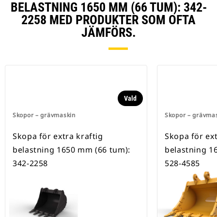
BELASTNING 1650 MM (66 TUM): 342-
2258 MED PRODUKTER SOM OFTA
JÄMFÖRS.
Vald
Skopor – grävmaskin
Skopor – grävma
Skopa för extra kraftig
Skopa för ext
belastning 1650 mm (66 tum):
belastning 1
342-2258
528-4585