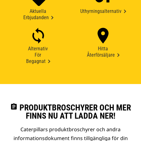
Aktuella
Uthyrningsalternativ
Erbjudanden
Alternativ
Hitta
För
Återförsäljare
Begagnat
assignment
PRODUKTBROSCHYRER OCH MER
FINNS NU ATT LADDA NER!
Caterpillars produktbroschyrer och andra
informationsdokument finns tillgängliga för din