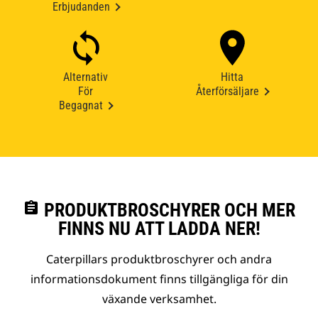
Erbjudanden
Alternativ
Hitta
För
Återförsäljare
Begagnat
assignment
PRODUKTBROSCHYRER OCH MER
FINNS NU ATT LADDA NER!
Caterpillars produktbroschyrer och andra
informationsdokument finns tillgängliga för din
växande verksamhet.