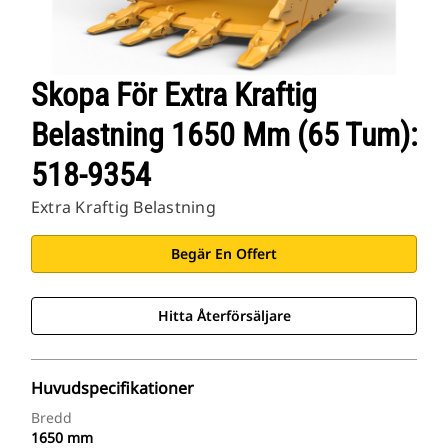
Skopa För Extra Kraftig
Belastning 1650 Mm (65 Tum):
518-9354
Extra Kraftig Belastning
Begär En Offert
Hitta Återförsäljare
Huvudspecifikationer
Bredd
1650 mm