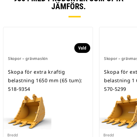
JÄMFÖRS.
Vald
Skopor – grävmaskin
Skopor – grävma
Skopa för extra kraftig
Skopa för ext
belastning 1650 mm (65 tum):
belastning 1
518-9354
570-5299
Bredd
Bredd