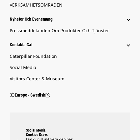
VERKSAMHETSOMRÅDEN
Nyheter Och Evenemang
Pressmeddelanden Om Produkter Och Tjänster
Kontakta Cat
Caterpillar Foundation
Social Media
Visitors Center & Museum
Europe ‧ Swedish
Social Media
Cookies Krävs
Om du vill aktivera den här