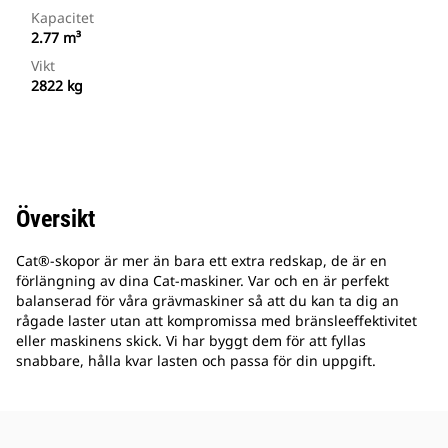
Kapacitet
2.77 m³
Vikt
2822 kg
Översikt
Cat®-skopor är mer än bara ett extra redskap, de är en
förlängning av dina Cat-maskiner. Var och en är perfekt
balanserad för våra grävmaskiner så att du kan ta dig an
rågade laster utan att kompromissa med bränsleeffektivitet
eller maskinens skick. Vi har byggt dem för att fyllas
snabbare, hålla kvar lasten och passa för din uppgift.