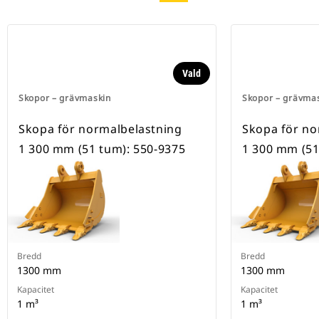
Vald
Skopor – grävmaskin
Skopor – grävma
Skopa för normalbelastning
Skopa för no
1 300 mm (51 tum): 550-9375
1 300 mm (51
Bredd
Bredd
1300 mm
1300 mm
Kapacitet
Kapacitet
1 m³
1 m³