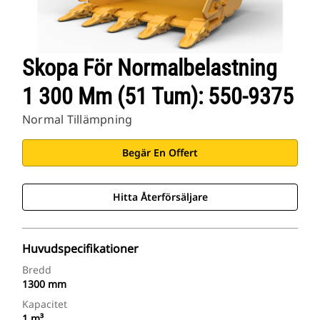
Skopa För Normalbelastning
1 300 Mm (51 Tum): 550-9375
Normal Tillämpning
Begär En Offert
Hitta Återförsäljare
Huvudspecifikationer
Bredd
1300 mm
Kapacitet
1 m³