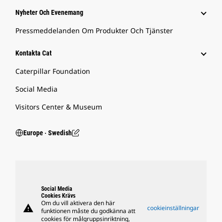
Nyheter Och Evenemang
Pressmeddelanden Om Produkter Och Tjänster
Kontakta Cat
Caterpillar Foundation
Social Media
Visitors Center & Museum
Europe ‧ Swedish
Social Media
Cookies Krävs
Om du vill aktivera den här
warning
cookieinställningar
funktionen måste du godkänna att
cookies för målgruppsinriktning,