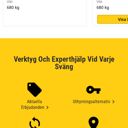
Vikt
Vikt
680 kg
680 kg
Visa
Verktyg Och Experthjälp Vid Varje
Sväng
Aktuella
Uthyrningsalternativ
Erbjudanden