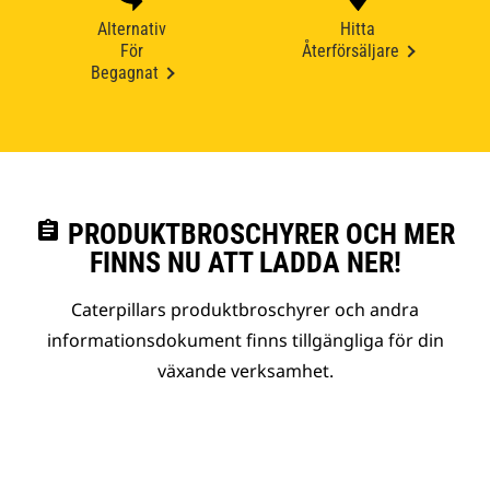
Alternativ
Hitta
För
Återförsäljare
Begagnat
assignment
PRODUKTBROSCHYRER OCH MER
FINNS NU ATT LADDA NER!
Caterpillars produktbroschyrer och andra
informationsdokument finns tillgängliga för din
växande verksamhet.