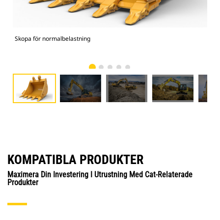
Skopa för normalbelastning
336
KOMPATIBLA PRODUKTER
Maximera Din Investering I Utrustning Med Cat-Relaterade
Produkter