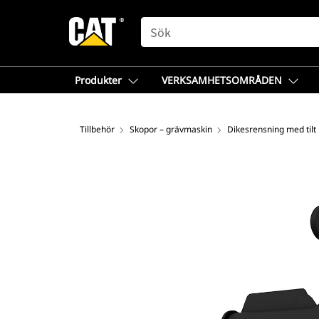
SEARCH
Produkter
VERKSAMHETSOMRÅDEN
Tillbehör
Skopor – grävmaskin
Dikesrensning med tilt