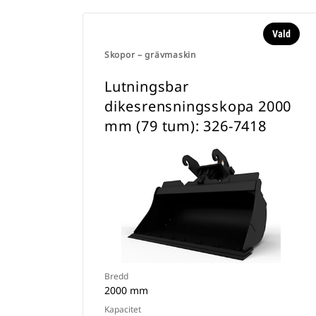
Vald
Skopor – grävmaskin
Lutningsbar
dikesrensningsskopa 2000
mm (79 tum): 326-7418
Bredd
2000 mm
Kapacitet