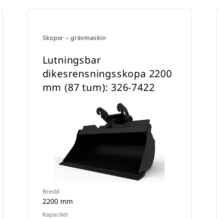
Skopor – grävmaskin
Lutningsbar
dikesrensningsskopa 2200
mm (87 tum): 326-7422
Bredd
2200 mm
Kapacitet