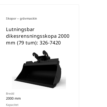
Skopor – grävmaskin
Lutningsbar
dikesrensningsskopa 2000
mm (79 tum): 326-7420
Bredd
2000 mm
Kapacitet