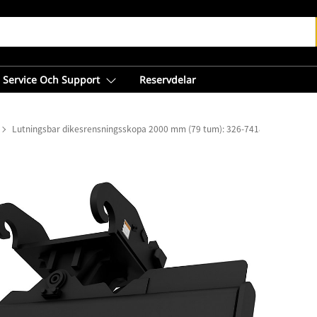
Service Och Support
Reservdelar
Lutningsbar dikesrensningsskopa 2000 mm (79 tum): 326-7418