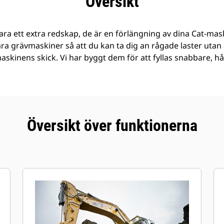
Översikt
ra ett extra redskap, de är en förlängning av dina Cat-mask
åra grävmaskiner så att du kan ta dig an rågade laster ut
 maskinens skick. Vi har byggt dem för att fyllas snabbare, h
Översikt över funktionerna