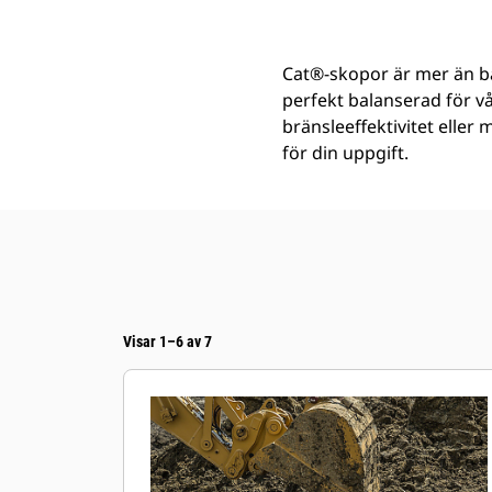
Cat®-skopor är mer än ba
perfekt balanserad för v
bränsleeffektivitet eller
för din uppgift.
Visar 1–6 av 7