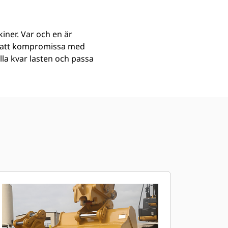
iner. Var och en är
an att kompromissa med
ålla kvar lasten och passa