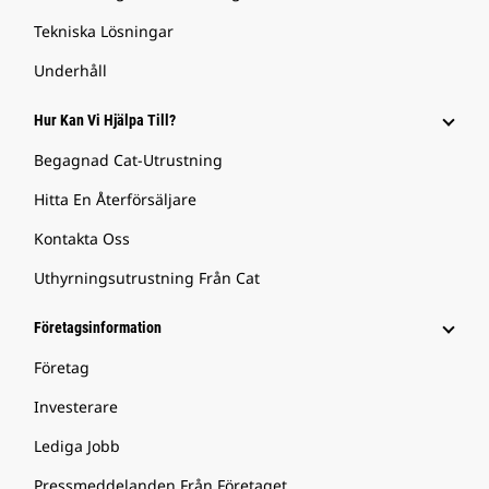
Tekniska Lösningar
Underhåll
Hur Kan Vi Hjälpa Till?
Begagnad Cat-Utrustning
Hitta En Återförsäljare
Kontakta Oss
Uthyrningsutrustning Från Cat
Företagsinformation
Företag
Investerare
Lediga Jobb
Pressmeddelanden Från Företaget