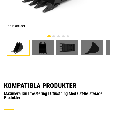
Studiobilder
Vy 
KOMPATIBLA PRODUKTER
Maximera Din Investering I Utrustning Med Cat-Relaterade
Produkter