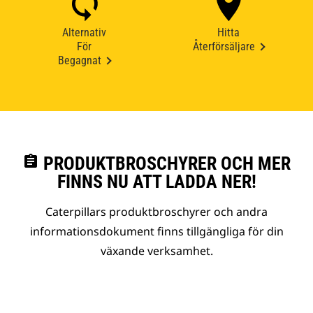
Alternativ
Hitta
För
Återförsäljare
Begagnat
assignment
PRODUKTBROSCHYRER OCH MER
FINNS NU ATT LADDA NER!
Caterpillars produktbroschyrer och andra
informationsdokument finns tillgängliga för din
växande verksamhet.