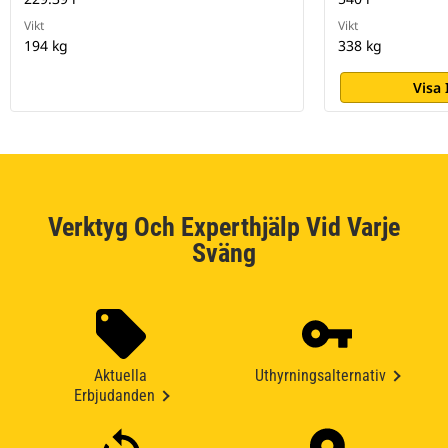
Vikt
Vikt
194 kg
338 kg
Visa
Verktyg Och Experthjälp Vid Varje
Sväng
Aktuella
Uthyrningsalternativ
Erbjudanden