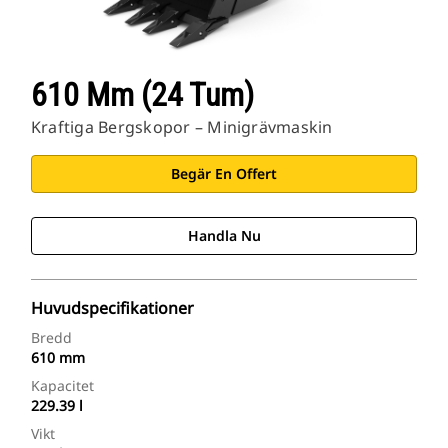
610 Mm (24 Tum)
Kraftiga Bergskopor – Minigrävmaskin
Begär En Offert
Handla Nu
Huvudspecifikationer
Bredd
610 mm
Kapacitet
229.39 l
Vikt