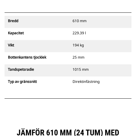
Bredd
610 mm
Kapacitet
229.39 l
Vikt
194 kg
Bottenkantens tjocklek
25 mm
Tandspetsradie
1015 mm
Typ av gränssnitt
Direktinfästning
JÄMFÖR 610 MM (24 TUM) MED