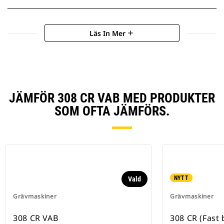
Läs In Mer
add
JÄMFÖR 308 CR VAB MED PRODUKTER
SOM OFTA JÄMFÖRS.
NYTT
Vald
Grävmaskiner
Grävmaskiner
308 CR VAB
308 CR (Fast