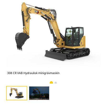
308 CR VAB Hydraulisk minigrävmaskin
308