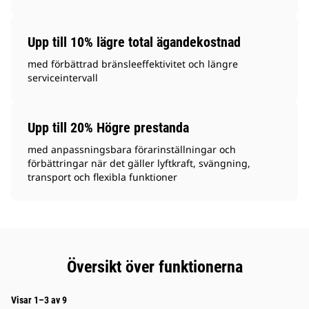
Upp till 10% lägre total ägandekostnad
med förbättrad bränsleeffektivitet och längre
serviceintervall
Upp till 20% Högre prestanda
med anpassningsbara förarinställningar och
förbättringar när det gäller lyftkraft, svängning,
transport och flexibla funktioner
Översikt över funktionerna
Visar 1–3 av 9