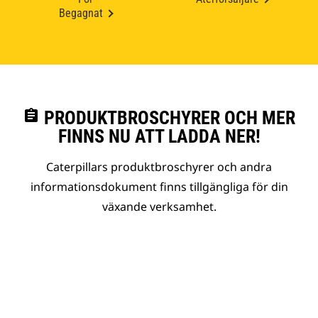
Begagnat
assignment
PRODUKTBROSCHYRER OCH MER
FINNS NU ATT LADDA NER!
Caterpillars produktbroschyrer och andra
informationsdokument finns tillgängliga för din
växande verksamhet.