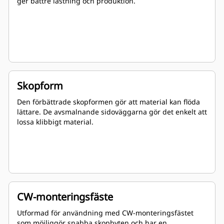
ger bättre lastning och produktion.
Skopform
Den förbättrade skopformen gör att material kan flöda
lättare. De avsmalnande sidoväggarna gör det enkelt att
lossa klibbigt material.
CW-monteringsfäste
Utformad för användning med CW-monteringsfästet
som möjliggör snabba skopbyten och har en