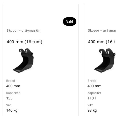
Vald
Skopor – grävmaskin
Skopor – grävma
400 mm (16 tum)
400 mm (16 
Bredd
Bredd
400 mm
400 mm
Kapacitet
Kapacitet
155 l
110 l
Vikt
Vikt
140 kg
98 kg