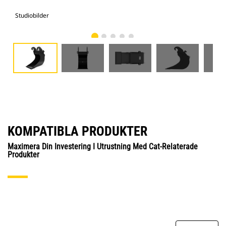
Studiobilder
Vy 
KOMPATIBLA PRODUKTER
Maximera Din Investering I Utrustning Med Cat-Relaterade
Produkter