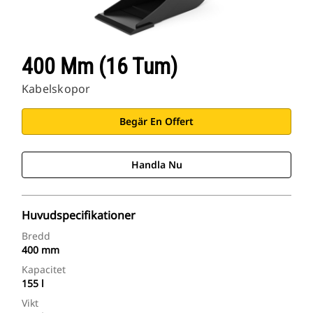
400 Mm (16 Tum)
Kabelskopor
Begär En Offert
Handla Nu
Huvudspecifikationer
Bredd
400 mm
Kapacitet
155 l
Vikt