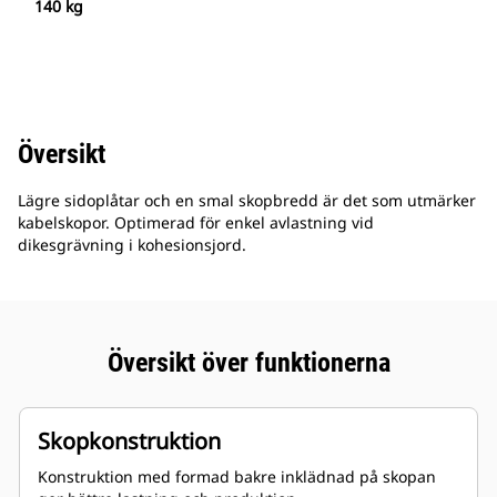
140 kg
Översikt
Lägre sidoplåtar och en smal skopbredd är det som utmärker
kabelskopor. Optimerad för enkel avlastning vid
dikesgrävning i kohesionsjord.
Översikt över funktionerna
Skopkonstruktion
Konstruktion med formad bakre inklädnad på skopan