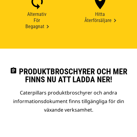
Alternativ
Hitta
För
Återförsäljare
Begagnat
assignment
PRODUKTBROSCHYRER OCH MER
FINNS NU ATT LADDA NER!
Caterpillars produktbroschyrer och andra
informationsdokument finns tillgängliga för din
växande verksamhet.