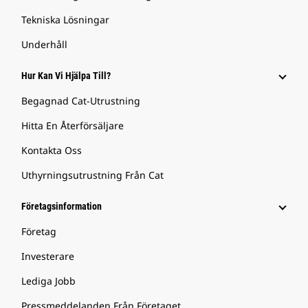
Tekniska Lösningar
Underhåll
Hur Kan Vi Hjälpa Till?
Begagnad Cat-Utrustning
Hitta En Återförsäljare
Kontakta Oss
Uthyrningsutrustning Från Cat
Företagsinformation
Företag
Investerare
Lediga Jobb
Pressmeddelanden Från Företaget