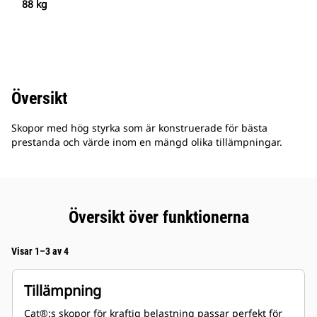
88 kg
Översikt
Skopor med hög styrka som är konstruerade för bästa
prestanda och värde inom en mängd olika tillämpningar.
Översikt över funktionerna
Visar 1–3 av 4
Tillämpning
Cat®:s skopor för kraftig belastning passar perfekt för