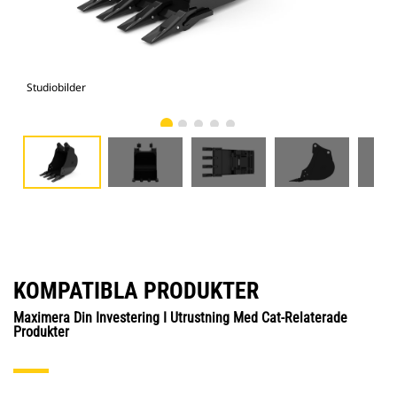
Studiobilder
Vy 
KOMPATIBLA PRODUKTER
Maximera Din Investering I Utrustning Med Cat-Relaterade
Produkter