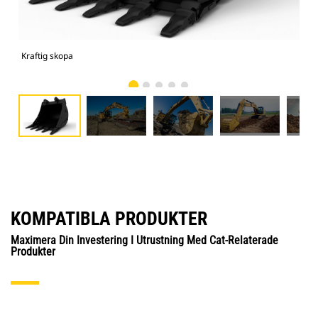
Kraftig skopa
325
KOMPATIBLA PRODUKTER
Maximera Din Investering I Utrustning Med Cat-Relaterade
Produkter