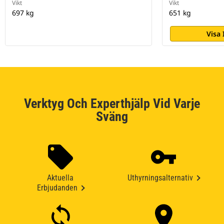
Vikt
Vikt
697 kg
651 kg
Visa
Verktyg Och Experthjälp Vid Varje
Sväng
Aktuella
Uthyrningsalternativ
Erbjudanden