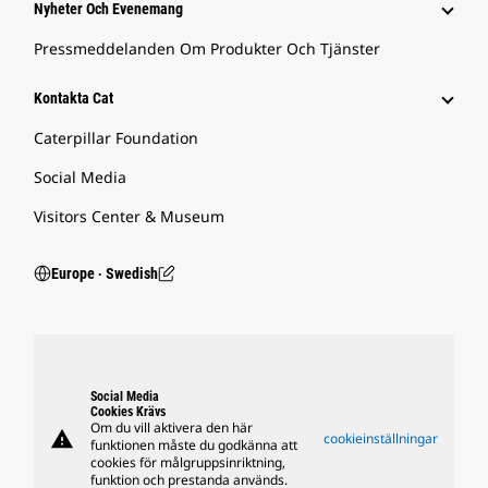
Nyheter Och Evenemang
Pressmeddelanden Om Produkter Och Tjänster
Kontakta Cat
Caterpillar Foundation
Social Media
Visitors Center & Museum
Europe ‧ Swedish
Social Media
Cookies Krävs
Om du vill aktivera den här
warning
cookieinställningar
funktionen måste du godkänna att
cookies för målgruppsinriktning,
funktion och prestanda används.