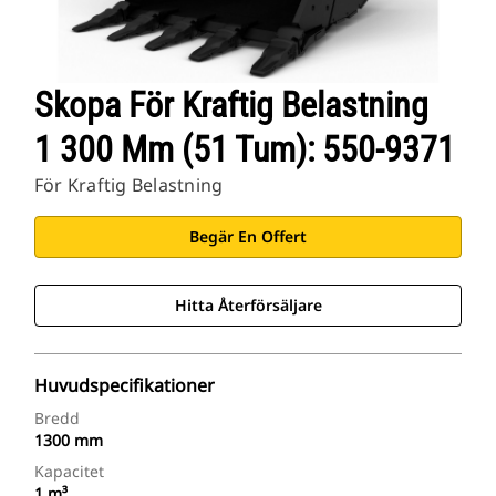
Skopa För Kraftig Belastning
1 300 Mm (51 Tum): 550-9371
För Kraftig Belastning
Begär En Offert
Hitta Återförsäljare
Huvudspecifikationer
Bredd
1300 mm
Kapacitet
1 m³