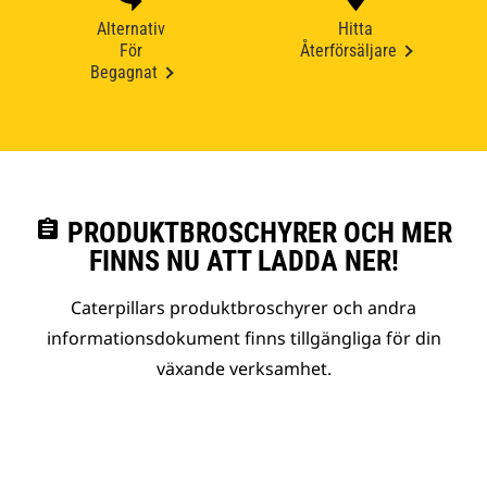
Alternativ
Hitta
För
Återförsäljare
Begagnat
assignment
PRODUKTBROSCHYRER OCH MER
FINNS NU ATT LADDA NER!
Caterpillars produktbroschyrer och andra
informationsdokument finns tillgängliga för din
växande verksamhet.