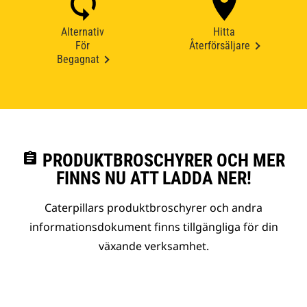
Alternativ
Hitta
För
Återförsäljare
Begagnat
assignment
PRODUKTBROSCHYRER OCH MER
FINNS NU ATT LADDA NER!
Caterpillars produktbroschyrer och andra
informationsdokument finns tillgängliga för din
växande verksamhet.