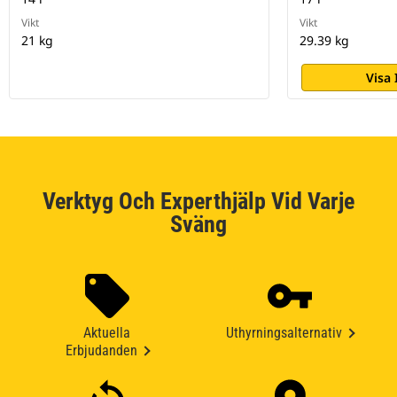
Vikt
Vikt
21 kg
29.39 kg
Visa
Verktyg Och Experthjälp Vid Varje
Sväng
Aktuella
Uthyrningsalternativ
Erbjudanden