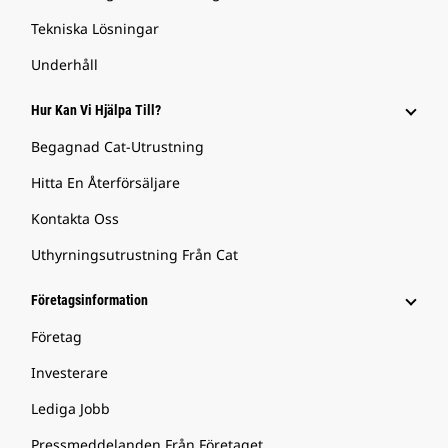
Tekniska Lösningar
Underhåll
Hur Kan Vi Hjälpa Till?
Begagnad Cat-Utrustning
Hitta En Återförsäljare
Kontakta Oss
Uthyrningsutrustning Från Cat
Företagsinformation
Företag
Investerare
Lediga Jobb
Pressmeddelanden Från Företaget