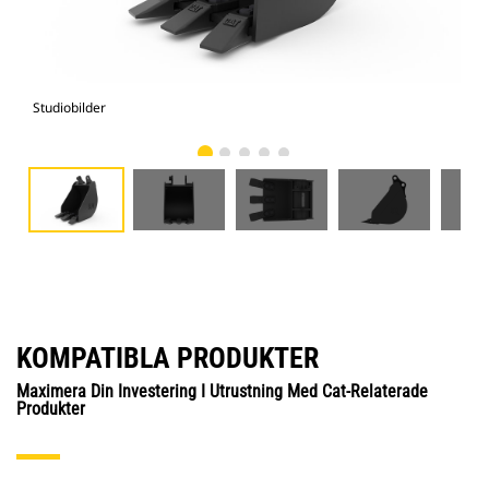
Studiobilder
Vy 
KOMPATIBLA PRODUKTER
Maximera Din Investering I Utrustning Med Cat-Relaterade
Produkter