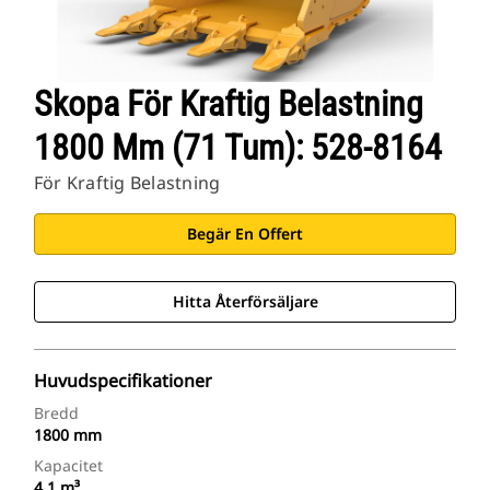
Skopa För Kraftig Belastning
1800 Mm (71 Tum): 528-8164
För Kraftig Belastning
Begär En Offert
Hitta Återförsäljare
Huvudspecifikationer
Bredd
1800 mm
Kapacitet
4.1 m³