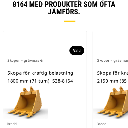
8164 MED PRODUKTER SOM OFTA
JÄMFÖRS.
Vald
Skopor – grävmaskin
Skopor – grävma
Skopa för kraftig belastning
Skopa för kra
1800 mm (71 tum): 528-8164
2150 mm (85 
Bredd
Bredd