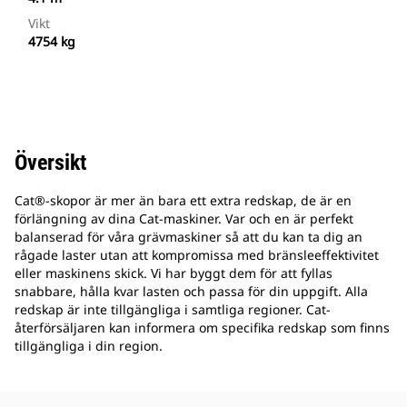
Vikt
4754 kg
Översikt
Cat®-skopor är mer än bara ett extra redskap, de är en
förlängning av dina Cat-maskiner. Var och en är perfekt
balanserad för våra grävmaskiner så att du kan ta dig an
rågade laster utan att kompromissa med bränsleeffektivitet
eller maskinens skick. Vi har byggt dem för att fyllas
snabbare, hålla kvar lasten och passa för din uppgift. Alla
redskap är inte tillgängliga i samtliga regioner. Cat-
återförsäljaren kan informera om specifika redskap som finns
tillgängliga i din region.