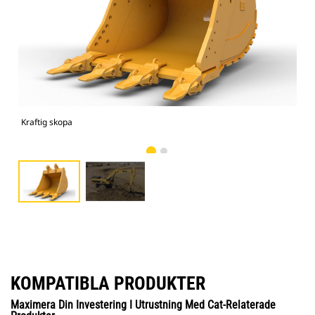
Kraftig skopa
Bild
KOMPATIBLA PRODUKTER
Maximera Din Investering I Utrustning Med Cat-Relaterade