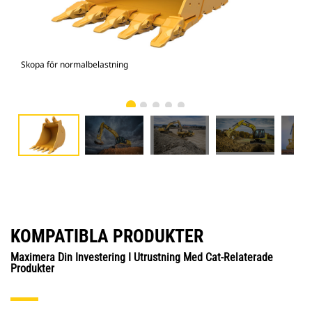
Skopa för normalbelastning
336
KOMPATIBLA PRODUKTER
Maximera Din Investering I Utrustning Med Cat-Relaterade
Produkter