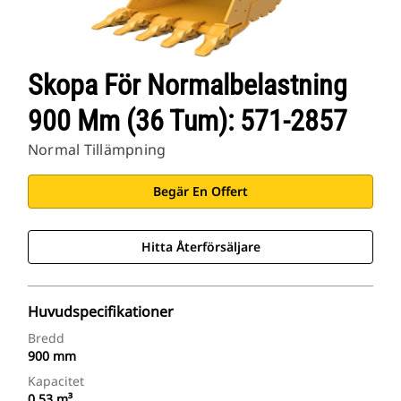
Skopa För Normalbelastning
900 Mm (36 Tum): 571-2857
Normal Tillämpning
Begär En Offert
Hitta Återförsäljare
Huvudspecifikationer
Bredd
900 mm
Kapacitet
0.53 m³