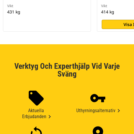
Vikt
Vikt
431 kg
414 kg
Visa
Verktyg Och Experthjälp Vid Varje
Sväng
Aktuella
Uthyrningsalternativ
Erbjudanden