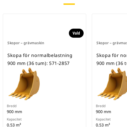
Vald
Skopor – grävmaskin
Skopor – grävma
Skopa för normalbelastning
Skopa för no
900 mm (36 tum): 571-2857
900 mm (36 t
Bredd
Bredd
900 mm
900 mm
Kapacitet
Kapacitet
0.53 m³
0.53 m³