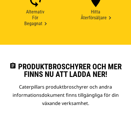
Alternativ
Hitta
För
Återförsäljare
Begagnat
assignment
PRODUKTBROSCHYRER OCH MER
FINNS NU ATT LADDA NER!
Caterpillars produktbroschyrer och andra
informationsdokument finns tillgängliga för din
växande verksamhet.