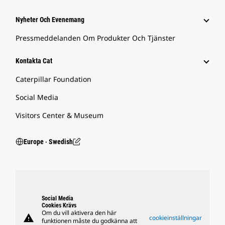
Nyheter Och Evenemang
Pressmeddelanden Om Produkter Och Tjänster
Kontakta Cat
Caterpillar Foundation
Social Media
Visitors Center & Museum
Europe ‧ Swedish
Social Media
Cookies Krävs
Om du vill aktivera den här
warning
cookieinställningar
funktionen måste du godkänna att