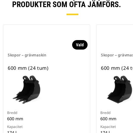
PRODUKTER SOM OFTA JÄMFÖRS.
Vald
Skopor – grävmaskin
Skopor – grävma
600 mm (24 tum)
600 mm (24 
Bredd
Bredd
600 mm
600 mm
Kapacitet
Kapacitet
174 l
174 l