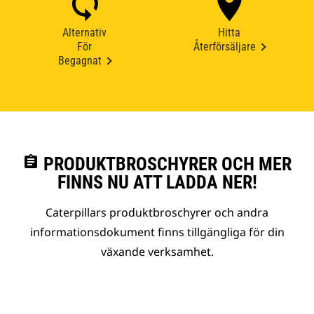
Alternativ
Hitta
För
Återförsäljare
Begagnat
assignment
PRODUKTBROSCHYRER OCH MER
FINNS NU ATT LADDA NER!
Caterpillars produktbroschyrer och andra
informationsdokument finns tillgängliga för din
växande verksamhet.