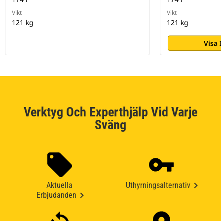
Vikt
Vikt
121 kg
121 kg
Visa
Verktyg Och Experthjälp Vid Varje
Sväng
Aktuella
Uthyrningsalternativ
Erbjudanden