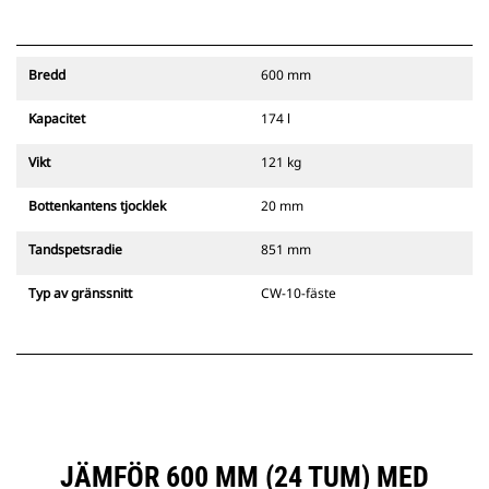
Bredd
600 mm
Kapacitet
174 l
Vikt
121 kg
Bottenkantens tjocklek
20 mm
Tandspetsradie
851 mm
Typ av gränssnitt
CW-10-fäste
JÄMFÖR 600 MM (24 TUM) MED