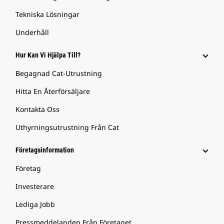
Tekniska Lösningar
Underhåll
Hur Kan Vi Hjälpa Till?
Begagnad Cat-Utrustning
Hitta En Återförsäljare
Kontakta Oss
Uthyrningsutrustning Från Cat
Företagsinformation
Företag
Investerare
Lediga Jobb
Pressmeddelanden Från Företaget