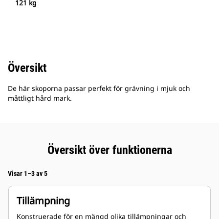
121 kg
Översikt
De här skoporna passar perfekt för grävning i mjuk och
måttligt hård mark.
Översikt över funktionerna
Visar 1–3 av 5
Tillämpning
Konstruerade för en mängd olika tillämpningar och