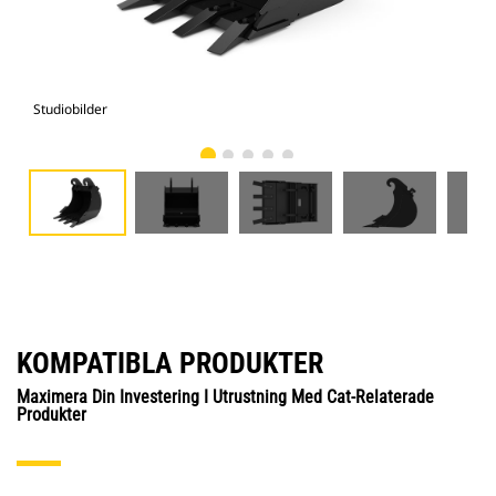
Studiobilder
Vy 
KOMPATIBLA PRODUKTER
Maximera Din Investering I Utrustning Med Cat-Relaterade
Produkter