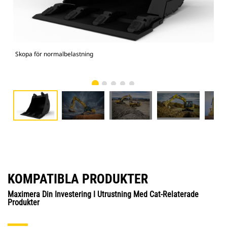
Skopa för normalbelastning
336
KOMPATIBLA PRODUKTER
Maximera Din Investering I Utrustning Med Cat-Relaterade
Produkter