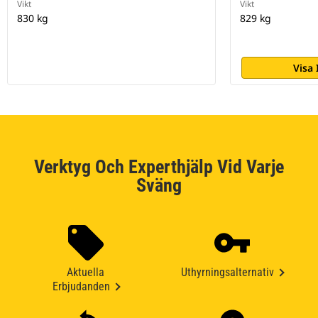
Vikt
Vikt
830 kg
829 kg
Visa
Verktyg Och Experthjälp Vid Varje
Sväng
Aktuella
Uthyrningsalternativ
Erbjudanden