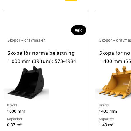
Vald
Skopor – grävmaskin
Skopor – grävma
Skopa för normalbelastning
Skopa för no
1 000 mm (39 tum): 573-4984
1 400 mm (55
Bredd
Bredd
1000 mm
1400 mm
Kapacitet
Kapacitet
0.87 m³
1.43 m³