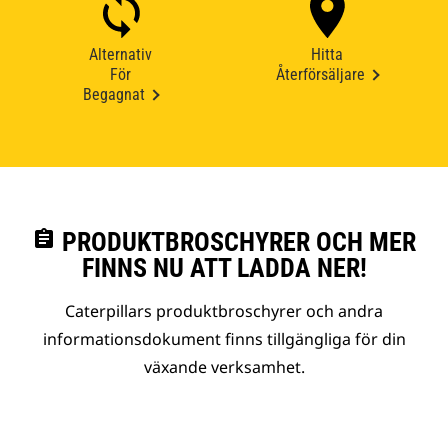
Alternativ
Hitta
För
Återförsäljare
Begagnat
assignment
PRODUKTBROSCHYRER OCH MER
FINNS NU ATT LADDA NER!
Caterpillars produktbroschyrer och andra
informationsdokument finns tillgängliga för din
växande verksamhet.