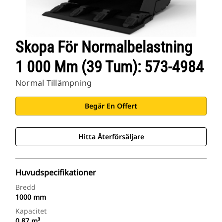
Skopa För Normalbelastning
1 000 Mm (39 Tum): 573-4984
Normal Tillämpning
Begär En Offert
Hitta Återförsäljare
Huvudspecifikationer
Bredd
1000 mm
Kapacitet
0.87 m³