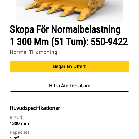
Skopa För Normalbelastning
1 300 Mm (51 Tum): 550-9422
Normal Tillämpning
Begär En Offert
Hitta Återförsäljare
Huvudspecifikationer
Bredd
1300 mm
Kapacitet
1 m³