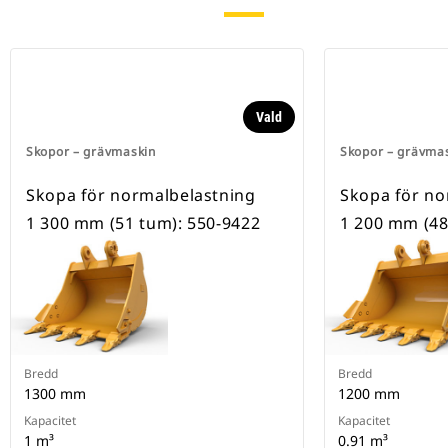
Vald
Skopor – grävmaskin
Skopor – grävma
Skopa för normalbelastning
Skopa för no
1 300 mm (51 tum): 550-9422
1 200 mm (48
Bredd
Bredd
1300 mm
1200 mm
Kapacitet
Kapacitet
1 m³
0.91 m³