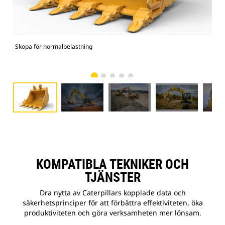
Skopa för normalbelastning
336
KOMPATIBLA TEKNIKER OCH
TJÄNSTER
Dra nytta av Caterpillars kopplade data och
säkerhetsprinciper för att förbättra effektiviteten, öka
produktiviteten och göra verksamheten mer lönsam.