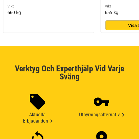
Vikt
Vikt
660 kg
655 kg
Visa
Verktyg Och Experthjälp Vid Varje
Sväng
Aktuella
Uthyrningsalternativ
Erbjudanden