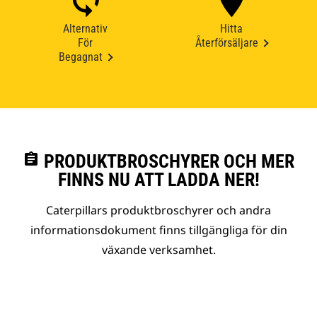
Alternativ
Hitta
För
Återförsäljare
Begagnat
assignment
PRODUKTBROSCHYRER OCH MER
FINNS NU ATT LADDA NER!
Caterpillars produktbroschyrer och andra
informationsdokument finns tillgängliga för din
växande verksamhet.