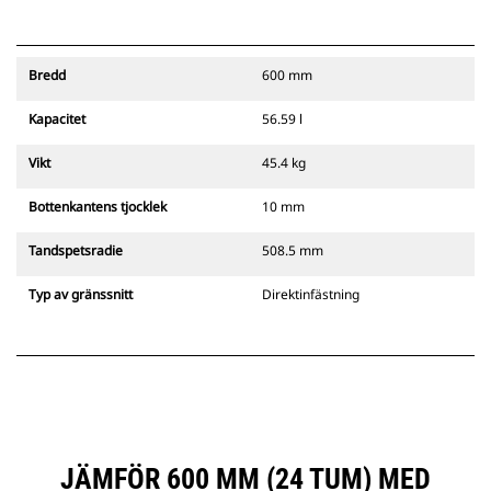
Bredd
600 mm
Kapacitet
56.59 l
Vikt
45.4 kg
Bottenkantens tjocklek
10 mm
Tandspetsradie
508.5 mm
Typ av gränssnitt
Direktinfästning
JÄMFÖR 600 MM (24 TUM) MED