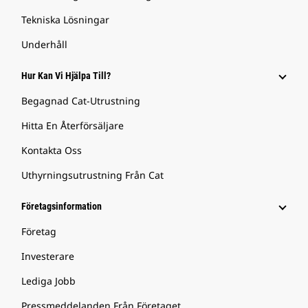
Tekniska Lösningar
Underhåll
Hur Kan Vi Hjälpa Till?
Begagnad Cat-Utrustning
Hitta En Återförsäljare
Kontakta Oss
Uthyrningsutrustning Från Cat
Företagsinformation
Företag
Investerare
Lediga Jobb
Pressmeddelanden Från Företaget