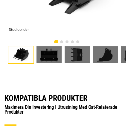
Studiobilder
Vy 
KOMPATIBLA PRODUKTER
Maximera Din Investering I Utrustning Med Cat-Relaterade
Produkter