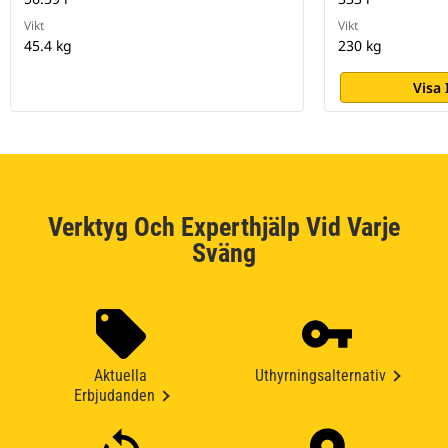
Vikt
Vikt
45.4 kg
230 kg
Visa
Verktyg Och Experthjälp Vid Varje
Sväng
Aktuella
Uthyrningsalternativ
Erbjudanden