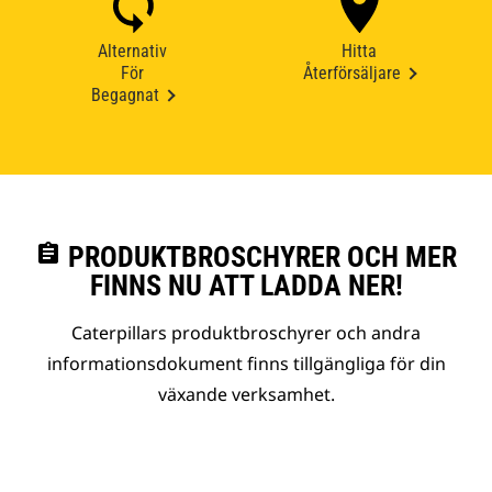
Alternativ
Hitta
För
Återförsäljare
Begagnat
assignment
PRODUKTBROSCHYRER OCH MER
FINNS NU ATT LADDA NER!
Caterpillars produktbroschyrer och andra
informationsdokument finns tillgängliga för din
växande verksamhet.