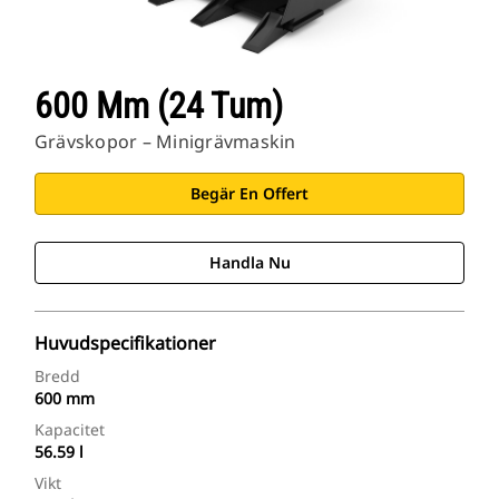
600 Mm (24 Tum)
Grävskopor – Minigrävmaskin
Begär En Offert
Handla Nu
Huvudspecifikationer
Bredd
600 mm
Kapacitet
56.59 l
Vikt