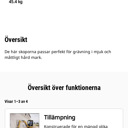
45.4 kg
Översikt
De här skoporna passar perfekt för grävning i mjuk och
måttligt hård mark.
Översikt över funktionerna
Visar 1–3 av 4
Tillämpning
Konstruerade för en mängd olika