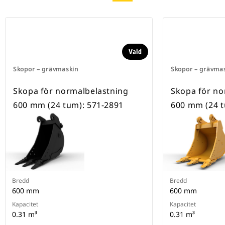
Vald
Skopor – grävmaskin
Skopor – grävma
Skopa för normalbelastning
Skopa för no
600 mm (24 tum): 571-2891
600 mm (24 t
Bredd
Bredd
600 mm
600 mm
Kapacitet
Kapacitet
0.31 m³
0.31 m³