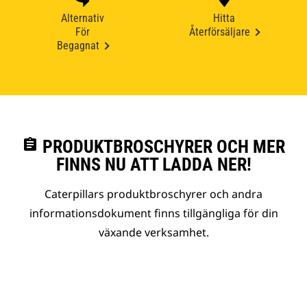
Alternativ
Hitta
För
Återförsäljare
Begagnat
assignment
PRODUKTBROSCHYRER OCH MER
FINNS NU ATT LADDA NER!
Caterpillars produktbroschyrer och andra
informationsdokument finns tillgängliga för din
växande verksamhet.