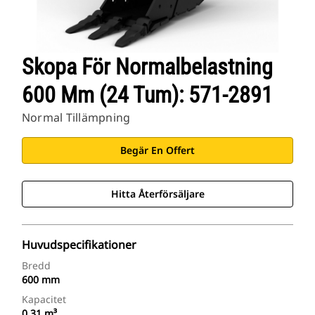
Skopa För Normalbelastning
600 Mm (24 Tum): 571-2891
Normal Tillämpning
Begär En Offert
Hitta Återförsäljare
Huvudspecifikationer
Bredd
600 mm
Kapacitet
0.31 m³