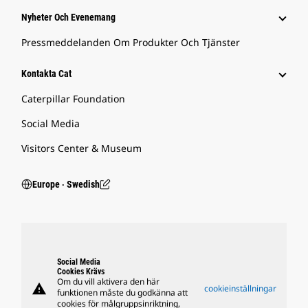
Nyheter Och Evenemang
Pressmeddelanden Om Produkter Och Tjänster
Kontakta Cat
Caterpillar Foundation
Social Media
Visitors Center & Museum
Europe ‧ Swedish
Social Media
Cookies Krävs
Om du vill aktivera den här
warning
cookieinställningar
funktionen måste du godkänna att
cookies för målgruppsinriktning,