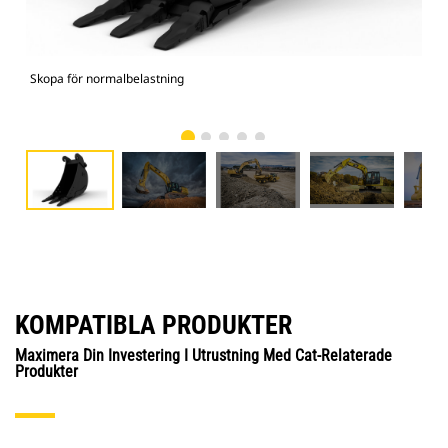
Skopa för normalbelastning
336
KOMPATIBLA PRODUKTER
Maximera Din Investering I Utrustning Med Cat-Relaterade
Produkter