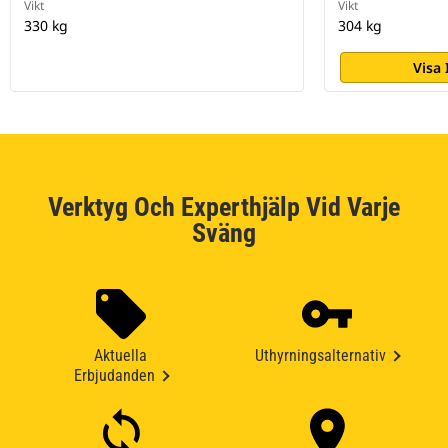
Vikt
Vikt
330 kg
304 kg
Visa
Verktyg Och Experthjälp Vid Varje
Sväng
Aktuella
Uthyrningsalternativ
Erbjudanden