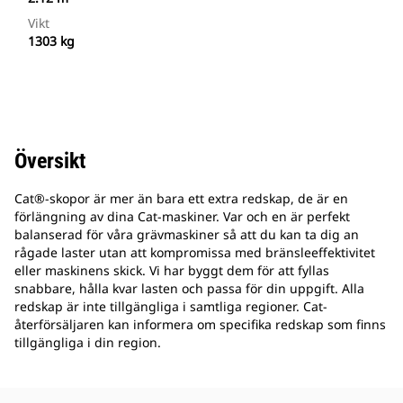
Vikt
1303 kg
Översikt
Cat®-skopor är mer än bara ett extra redskap, de är en
förlängning av dina Cat-maskiner. Var och en är perfekt
balanserad för våra grävmaskiner så att du kan ta dig an
rågade laster utan att kompromissa med bränsleeffektivitet
eller maskinens skick. Vi har byggt dem för att fyllas
snabbare, hålla kvar lasten och passa för din uppgift. Alla
redskap är inte tillgängliga i samtliga regioner. Cat-
återförsäljaren kan informera om specifika redskap som finns
tillgängliga i din region.