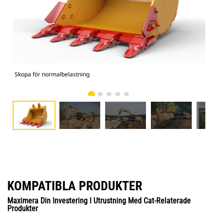
Skopa för normalbelastning
Bild
KOMPATIBLA PRODUKTER
Maximera Din Investering I Utrustning Med Cat-Relaterade
Produkter