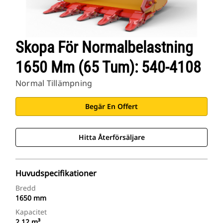
Skopa För Normalbelastning
1650 Mm (65 Tum): 540-4108
Normal Tillämpning
Begär En Offert
Hitta Återförsäljare
Huvudspecifikationer
Bredd
1650 mm
Kapacitet
2.12 m³