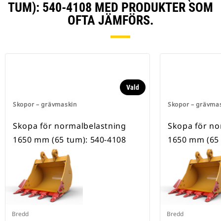
TUM): 540-4108 MED PRODUKTER SOM
OFTA JÄMFÖRS.
Vald
Skopor – grävmaskin
Skopor – grävma
Skopa för normalbelastning
Skopa för no
1650 mm (65 tum): 540-4108
1650 mm (65 
Bredd
Bredd