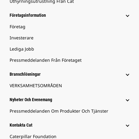
Uthyrningsutrustning Från Cat
Företagsinformation
Företag
Investerare
Lediga Jobb
Pressmeddelanden Från Företaget
Branschlösningar
VERKSAMHETSOMRÅDEN
Nyheter Och Evenemang
Pressmeddelanden Om Produkter Och Tjänster
Kontakta Cat
Caterpillar Foundation