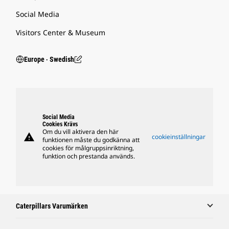
Social Media
Visitors Center & Museum
Europe ‧ Swedish
Social Media
Cookies Krävs
Om du vill aktivera den här
warning
cookieinställningar
funktionen måste du godkänna att
cookies för målgruppsinriktning,
funktion och prestanda används.
Caterpillars Varumärken