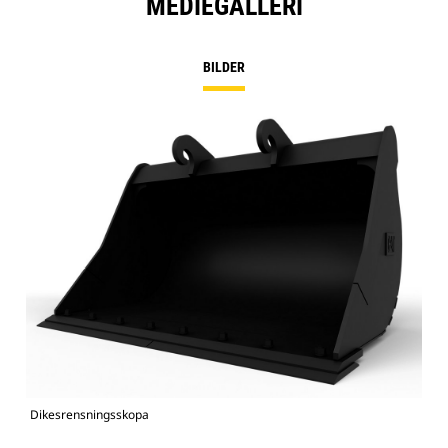
MEDIEGALLERI
BILDER
Dikesrensningsskopa