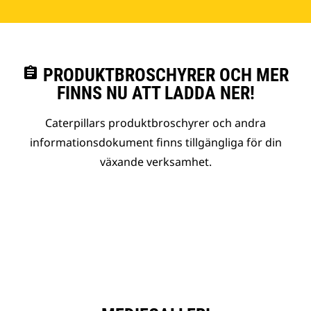
assignment
PRODUKTBROSCHYRER OCH MER
FINNS NU ATT LADDA NER!
Caterpillars produktbroschyrer och andra
informationsdokument finns tillgängliga för din
växande verksamhet.