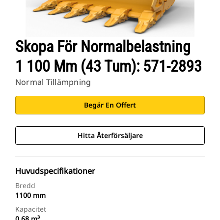
Skopa För Normalbelastning
1 100 Mm (43 Tum): 571-2893
Normal Tillämpning
Begär En Offert
Hitta Återförsäljare
Huvudspecifikationer
Bredd
1100 mm
Kapacitet
0.68 m³