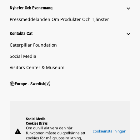
Nyheter Och Evenemang
Pressmeddelanden Om Produkter Och Tjänster
Kontakta Cat
Caterpillar Foundation
Social Media
Visitors Center & Museum
Europe ‧ Swedish
Social Media
Cookies Krävs
Om du vill aktivera den här
warning
cookieinställningar
funktionen måste du godkänna att
cookies för målgruppsinriktning,