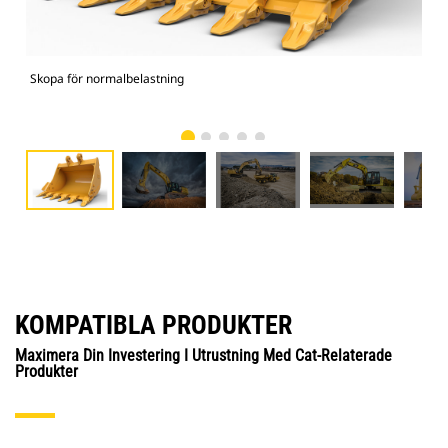
Skopa för normalbelastning
336
KOMPATIBLA PRODUKTER
Maximera Din Investering I Utrustning Med Cat-Relaterade
Produkter