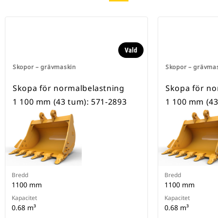
Vald
Skopor – grävmaskin
Skopor – grävma
Skopa för normalbelastning
Skopa för no
1 100 mm (43 tum): 571-2893
1 100 mm (43
Bredd
Bredd
1100 mm
1100 mm
Kapacitet
Kapacitet
0.68 m³
0.68 m³