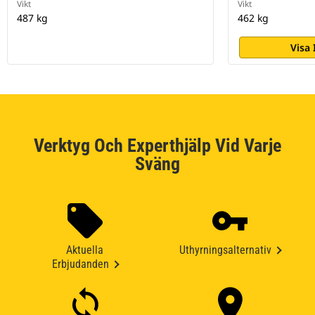
Vikt
Vikt
487 kg
462 kg
Visa
Verktyg Och Experthjälp Vid Varje
Sväng
Aktuella
Uthyrningsalternativ
Erbjudanden