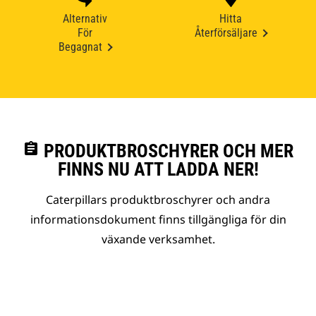
Alternativ
Hitta
För
Återförsäljare
Begagnat
assignment
PRODUKTBROSCHYRER OCH MER
FINNS NU ATT LADDA NER!
Caterpillars produktbroschyrer och andra
informationsdokument finns tillgängliga för din
växande verksamhet.