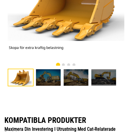
Skopa för extra kraftig belastning
374
bel
KOMPATIBLA PRODUKTER
Maximera Din Investering I Utrustning Med Cat-Relaterade