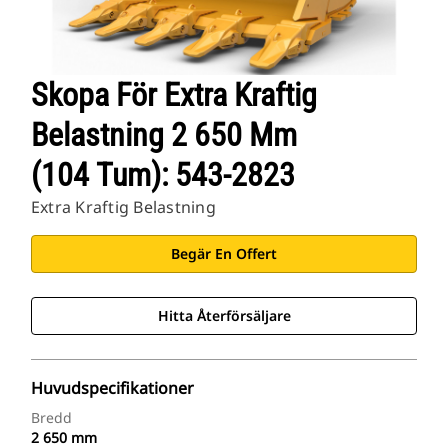
Skopa För Extra Kraftig
Belastning 2 650 Mm
(104 Tum): 543-2823
Extra Kraftig Belastning
Begär En Offert
Hitta Återförsäljare
Huvudspecifikationer
Bredd
2 650 mm