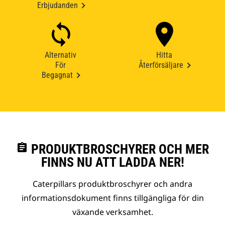
Erbjudanden
Alternativ
Hitta
För
Återförsäljare
Begagnat
assignment
PRODUKTBROSCHYRER OCH MER
FINNS NU ATT LADDA NER!
Caterpillars produktbroschyrer och andra
informationsdokument finns tillgängliga för din
växande verksamhet.