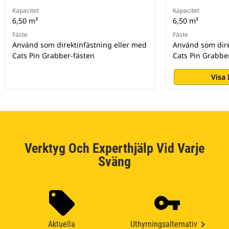
Kapacitet
Kapacitet
6,50 m³
6,50 m³
Fäste
Fäste
Använd som direktinfästning eller med
Använd som dire
Cats Pin Grabber-fästen
Cats Pin Grabbe
Visa
Verktyg Och Experthjälp Vid Varje
Sväng
Aktuella
Uthyrningsalternativ