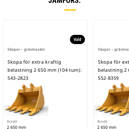
JÄMFÖRS.
Vald
Skopor – grävmaskin
Skopor – grävma
Skopa för extra kraftig
Skopa för ext
belastning 2 650 mm (104 tum):
belastning 2
543-2823
552-8359
Bredd
Bredd
2 650 mm
2 650 mm