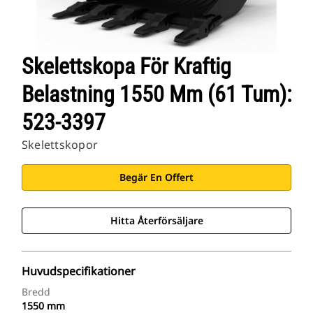
Skelettskopa För Kraftig
Belastning 1550 Mm (61 Tum):
523-3397
Skelettskopor
Begär En Offert
Hitta Återförsäljare
Huvudspecifikationer
Bredd
1550 mm