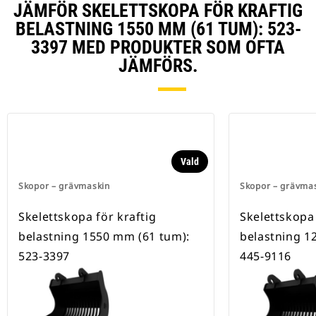
JÄMFÖR SKELETTSKOPA FÖR KRAFTIG
BELASTNING 1550 MM (61 TUM): 523-
3397 MED PRODUKTER SOM OFTA
JÄMFÖRS.
Vald
Skopor – grävmaskin
Skopor – grävma
Skelettskopa för kraftig
Skelettskopa 
belastning 1550 mm (61 tum):
belastning 1
523-3397
445-9116