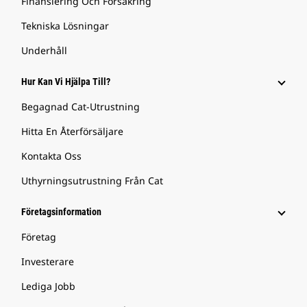
Finansiering Och Försäkring
Tekniska Lösningar
Underhåll
Hur Kan Vi Hjälpa Till?
Begagnad Cat-Utrustning
Hitta En Återförsäljare
Kontakta Oss
Uthyrningsutrustning Från Cat
Företagsinformation
Företag
Investerare
Lediga Jobb