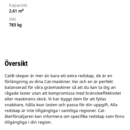
Kapacitet
2.61 m³
Vikt
783 kg
Översikt
Cat®-skopor är mer än bara ett extra redskap, de är en
förlängning av dina Cat-maskiner. Var och en är perfekt
balanserad för våra grävmaskiner så att du kan ta dig an
rågade laster utan att kompromissa med bränsleeffektivitet
eller maskinens skick. Vi har byggt dem för att fyllas
snabbare, hålla kvar lasten och passa för din uppgift. Alla
redskap är inte tillgängliga i samtliga regioner. Cat-
återförsäljaren kan informera om specifika redskap som finns
tillgängliga i din region.