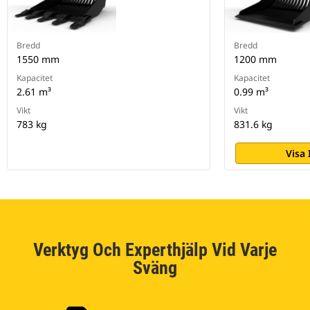
Bredd
Bredd
1550 mm
1200 mm
Kapacitet
Kapacitet
2.61 m³
0.99 m³
Vikt
Vikt
783 kg
831.6 kg
Visa
Verktyg Och Experthjälp Vid Varje
Sväng