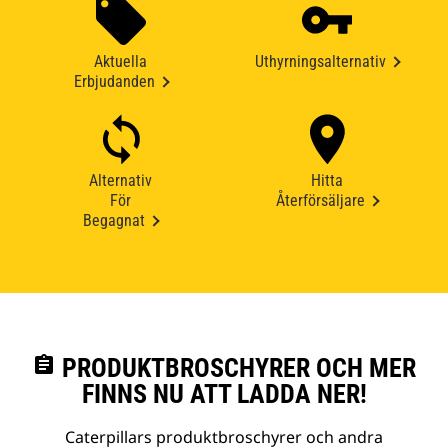
Aktuella
Uthyrningsalternativ
Erbjudanden
Alternativ
Hitta
För
Återförsäljare
Begagnat
assignment
PRODUKTBROSCHYRER OCH MER
FINNS NU ATT LADDA NER!
Caterpillars produktbroschyrer och andra