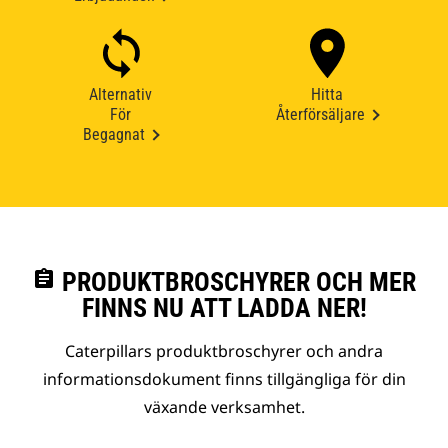
Alternativ
Hitta
För
Återförsäljare
Begagnat
assignment
PRODUKTBROSCHYRER OCH MER
FINNS NU ATT LADDA NER!
Caterpillars produktbroschyrer och andra
informationsdokument finns tillgängliga för din
växande verksamhet.