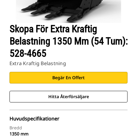
Skopa För Extra Kraftig
Belastning 1350 Mm (54 Tum):
528-4665
Extra Kraftig Belastning
Begär En Offert
Hitta Återförsäljare
Huvudspecifikationer
Bredd
1350 mm