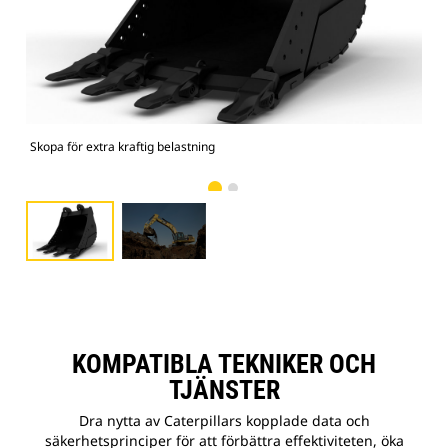
Skopa för extra kraftig belastning
Bild
KOMPATIBLA TEKNIKER OCH
TJÄNSTER
Dra nytta av Caterpillars kopplade data och
säkerhetsprinciper för att förbättra effektiviteten, öka