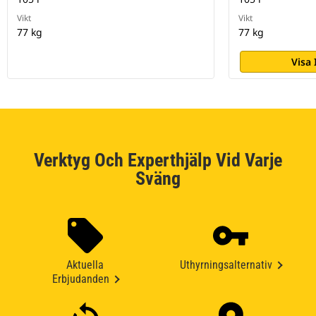
Vikt
Vikt
77 kg
77 kg
Visa
Verktyg Och Experthjälp Vid Varje
Sväng
Aktuella
Uthyrningsalternativ
Erbjudanden