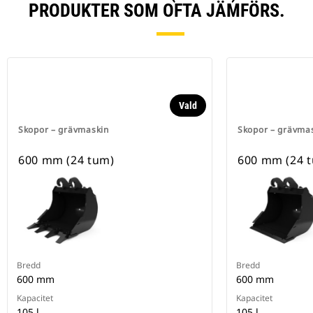
PRODUKTER SOM OFTA JÄMFÖRS.
Vald
Skopor – grävmaskin
Skopor – grävma
600 mm (24 tum)
600 mm (24 
Bredd
Bredd
600 mm
600 mm
Kapacitet
Kapacitet
105 l
105 l