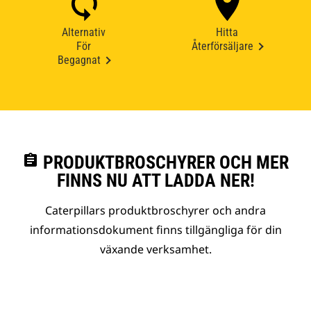
Alternativ
Hitta
För
Återförsäljare
Begagnat
assignment
PRODUKTBROSCHYRER OCH MER
FINNS NU ATT LADDA NER!
Caterpillars produktbroschyrer och andra
informationsdokument finns tillgängliga för din
växande verksamhet.