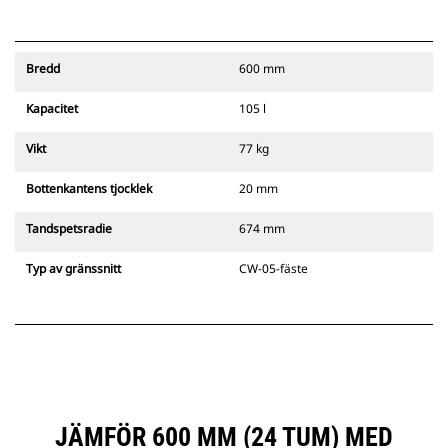
Bredd
600 mm
Kapacitet
105 l
Vikt
77 kg
Bottenkantens tjocklek
20 mm
Tandspetsradie
674 mm
Typ av gränssnitt
CW-05-fäste
JÄMFÖR 600 MM (24 TUM) MED