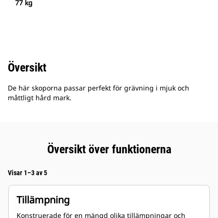
77 kg
Översikt
De här skoporna passar perfekt för grävning i mjuk och
måttligt hård mark.
Översikt över funktionerna
Visar 1–3 av 5
Tillämpning
Konstruerade för en mängd olika tillämpningar och