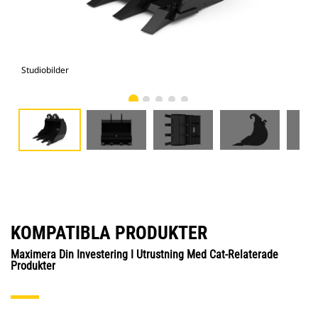
Studiobilder
Vy 
KOMPATIBLA PRODUKTER
Maximera Din Investering I Utrustning Med Cat-Relaterade
Produkter