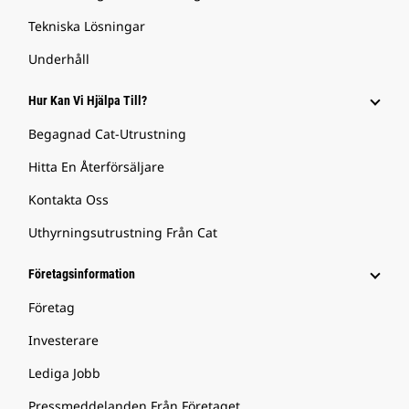
Tekniska Lösningar
Underhåll
Hur Kan Vi Hjälpa Till?
Begagnad Cat-Utrustning
Hitta En Återförsäljare
Kontakta Oss
Uthyrningsutrustning Från Cat
Företagsinformation
Företag
Investerare
Lediga Jobb
Pressmeddelanden Från Företaget