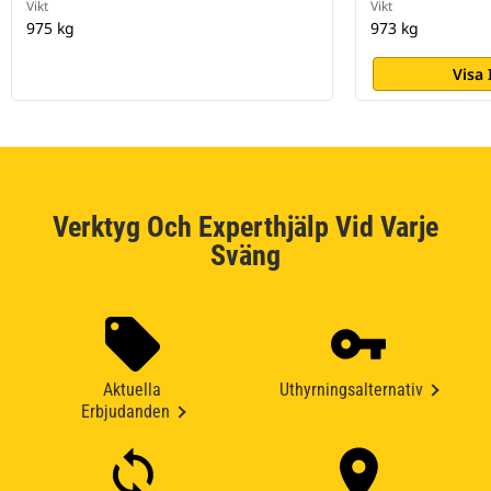
Vikt
Vikt
975 kg
973 kg
Visa
Verktyg Och Experthjälp Vid Varje
Sväng
Aktuella
Uthyrningsalternativ
Erbjudanden