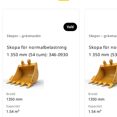
Vald
Skopor – grävmaskin
Skopor – grävma
Skopa för normalbelastning
Skopa för no
1 350 mm (54 tum): 346-0930
1 350 mm (53
Bredd
Bredd
1350 mm
1350 mm
Kapacitet
Kapacitet
1.54 m³
1.54 m³