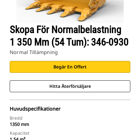
Skopa För Normalbelastning
1 350 Mm (54 Tum): 346-0930
Normal Tillämpning
Begär En Offert
Hitta Återförsäljare
Huvudspecifikationer
Bredd
1350 mm
Kapacitet
1.54 m³