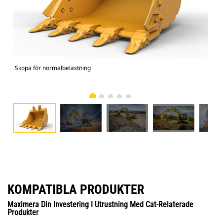
Skopa för normalbelastning
336
KOMPATIBLA PRODUKTER
Maximera Din Investering I Utrustning Med Cat-Relaterade
Produkter