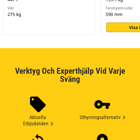
Vikt
Tandspetsradie
275 kg
590 mm
Visa
Verktyg Och Experthjälp Vid Varje
Sväng
Aktuella
Uthyrningsalternativ
Erbjudanden