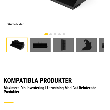
Studiobilder
Vy 
KOMPATIBLA PRODUKTER
Maximera Din Investering I Utrustning Med Cat-Relaterade
Produkter