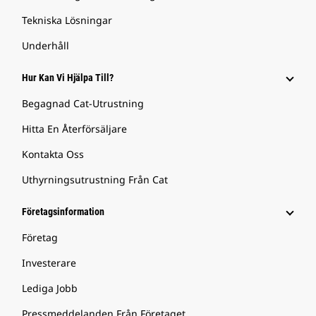
Tekniska Lösningar
Underhåll
Hur Kan Vi Hjälpa Till?
Begagnad Cat-Utrustning
Hitta En Återförsäljare
Kontakta Oss
Uthyrningsutrustning Från Cat
Företagsinformation
Företag
Investerare
Lediga Jobb
Pressmeddelanden Från Företaget