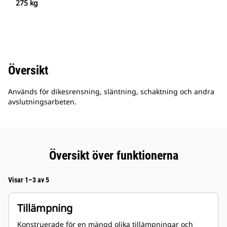
275 kg
Översikt
Används för dikesrensning, släntning, schaktning och andra
avslutningsarbeten.
Översikt över funktionerna
Visar 1–3 av 5
Tillämpning
Konstruerade för en mängd olika tillämpningar och