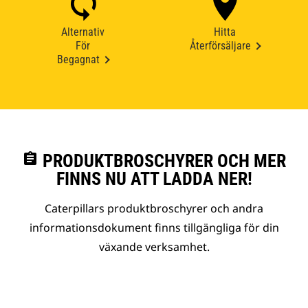
Alternativ
Hitta
För
Återförsäljare
Begagnat
assignment
PRODUKTBROSCHYRER OCH MER
FINNS NU ATT LADDA NER!
Caterpillars produktbroschyrer och andra
informationsdokument finns tillgängliga för din
växande verksamhet.