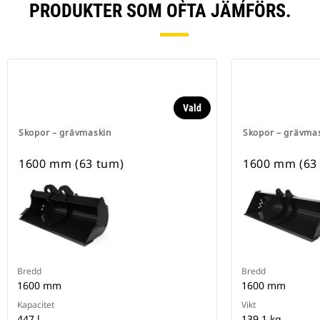
PRODUKTER SOM OFTA JÄMFÖRS.
Vald
Skopor – grävmaskin
Skopor – grävma
1600 mm (63 tum)
1600 mm (63
Bredd
Bredd
1600 mm
1600 mm
Kapacitet
Vikt
447 l
139.1 kg