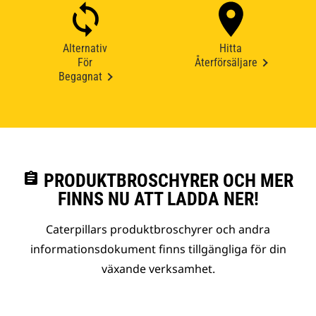
Alternativ
Hitta
För
Återförsäljare
Begagnat
assignment
PRODUKTBROSCHYRER OCH MER
FINNS NU ATT LADDA NER!
Caterpillars produktbroschyrer och andra
informationsdokument finns tillgängliga för din
växande verksamhet.