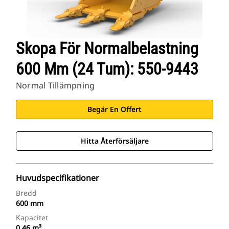
Skopa För Normalbelastning
600 Mm (24 Tum): 550-9443
Normal Tillämpning
Begär En Offert
Hitta Återförsäljare
Huvudspecifikationer
Bredd
600 mm
Kapacitet
0.46 m³