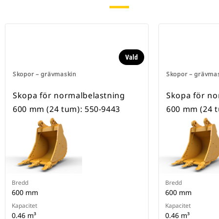
Vald
Skopor – grävmaskin
Skopor – grävma
Skopa för normalbelastning
Skopa för no
600 mm (24 tum): 550-9443
600 mm (24 t
Bredd
Bredd
600 mm
600 mm
Kapacitet
Kapacitet
0.46 m³
0.46 m³