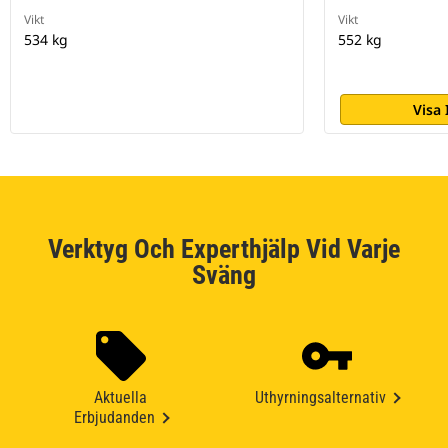
Vikt
Vikt
534 kg
552 kg
Visa
Verktyg Och Experthjälp Vid Varje
Sväng
Aktuella
Uthyrningsalternativ
Erbjudanden