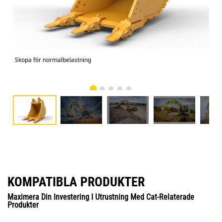
Skopa för normalbelastning
336
KOMPATIBLA PRODUKTER
Maximera Din Investering I Utrustning Med Cat-Relaterade
Produkter