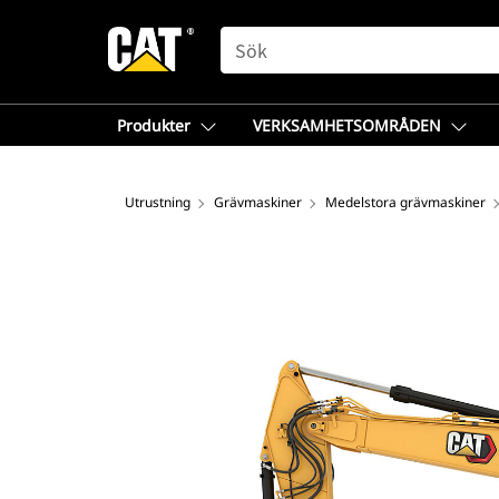
SEARCH
Produkter
VERKSAMHETSOMRÅDEN
Utrustning
Grävmaskiner
Medelstora grävmaskiner