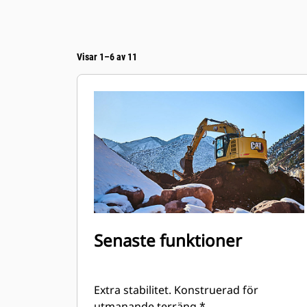
Visar 1–6 av 11
Senaste funktioner
Extra stabilitet. Konstruerad för
utmanande terräng.*