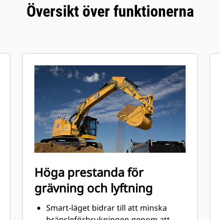
Översikt över funktionerna
Höga prestanda för
grävning och lyftning
Smart-läget bidrar till att minska
bränsleförbrukningen genom att