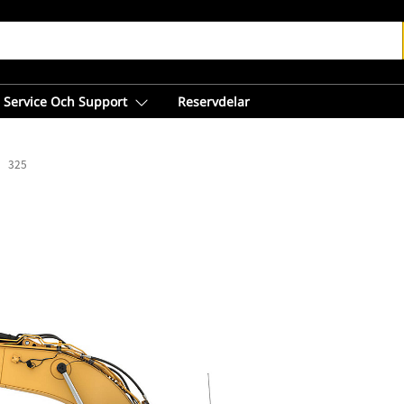
Service Och Support
Reservdelar
325