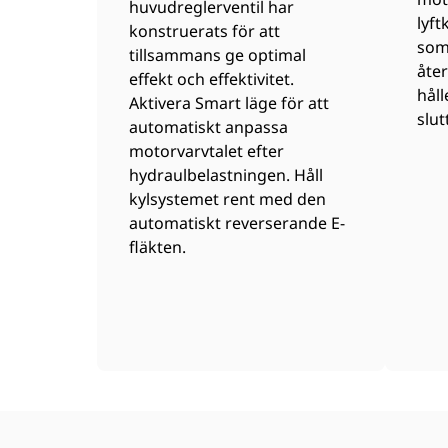
huvudreglerventil har
lyft
konstruerats för att
som
tillsammans ge optimal
åte
effekt och effektivitet.
håll
Aktivera Smart läge för att
slut
automatiskt anpassa
motorvarvtalet efter
hydraulbelastningen. Håll
kylsystemet rent med den
automatiskt reverserande E-
fläkten.