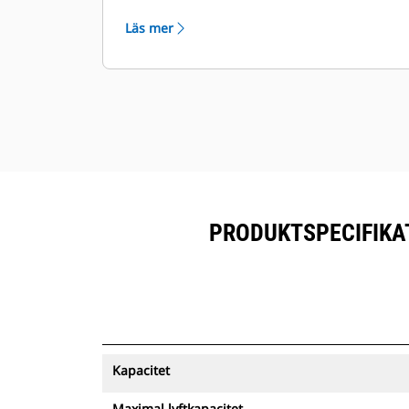
skrotmaterial.
Läs mer
PRODUKTSPECIFIKAT
Kapacitet
Maximal lyftkapacitet