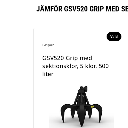
JÄMFÖR GSV520 GRIP MED SE
Vald
Gripar
GSV520 Grip med
sektionsklor, 5 klor, 500
liter