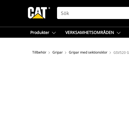
SEARCH
Produkter
VERKSAMHETSOMRÅDEN
Tillbehör
Gripar
Gripar med sektionsklor
GSV520 Gr