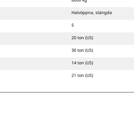
Halvöppna, stängda
5
20 ton (US)
30 ton (US)
14 ton (US)
21 ton (US)