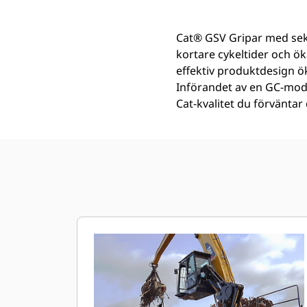
Cat® GSV Gripar med sekt
kortare cykeltider och ö
effektiv produktdesign ö
Införandet av en GC-mode
Cat-kvalitet du förväntar 