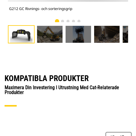
G212 GC Rivnings- och sorteringsgrip
Rivn
KOMPATIBLA PRODUKTER
Maximera Din Investering I Utrustning Med Cat-Relaterade
Produkter