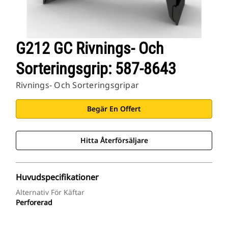
G212 GC Rivnings- Och
Sorteringsgrip: 587-8643
Rivnings- Och Sorteringsgripar
Begär En Offert
Hitta Återförsäljare
Huvudspecifikationer
Alternativ För Käftar
Perforerad