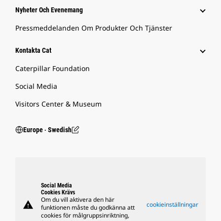
Nyheter Och Evenemang
Pressmeddelanden Om Produkter Och Tjänster
Kontakta Cat
Caterpillar Foundation
Social Media
Visitors Center & Museum
Europe ‧ Swedish
Social Media
Cookies Krävs
Om du vill aktivera den här
warning
cookieinställningar
funktionen måste du godkänna att
cookies för målgruppsinriktning,