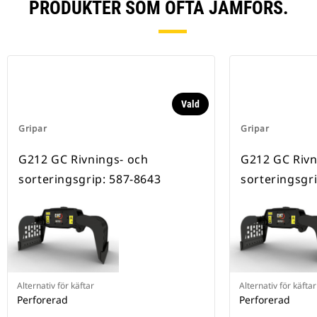
PRODUKTER SOM OFTA JÄMFÖRS.
Vald
Gripar
Gripar
G212 GC Rivnings- och
G212 GC Rivn
sorteringsgrip: 587-8643
sorteringsgr
Alternativ för käftar
Alternativ för käftar
Perforerad
Perforerad