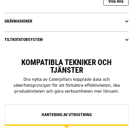
Visa Alla
GRÄVMASKINER
TILTROTATORSYSTEM
KOMPATIBLA TEKNIKER OCH
TJÄNSTER
Dra nytta av Caterpillars kopplade data och
säkerhetsprinciper för att förbättra effektiviteten, öka
produktiviteten och göra verksamheten mer lönsam.
HANTERING AV UTRUSTNING