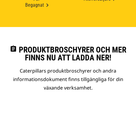
Begagnat
assignment
PRODUKTBROSCHYRER OCH MER
FINNS NU ATT LADDA NER!
Caterpillars produktbroschyrer och andra
informationsdokument finns tillgängliga för din
växande verksamhet.