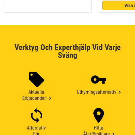
Visa
Verktyg Och Experthjälp Vid Varje
Sväng
Aktuella
Uthyrningsalternativ
Erbjudanden
Alternativ
Hitta
För
Återförsäljare