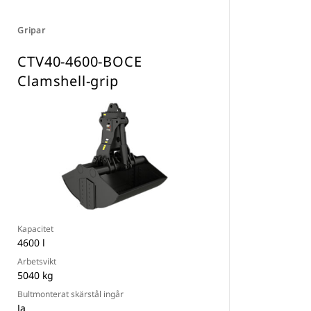
Gripar
CTV40-4600-BOCE
Clamshell-grip
Kapacitet
4600 l
Arbetsvikt
5040 kg
Bultmonterat skärstål ingår
Ja