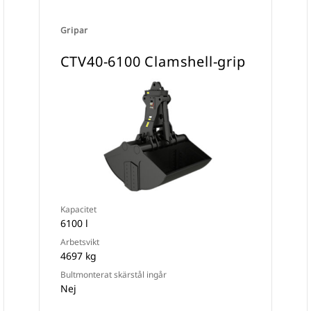
Gripar
CTV40-6100 Clamshell-grip
Kapacitet
6100 l
Arbetsvikt
4697 kg
Bultmonterat skärstål ingår
Nej