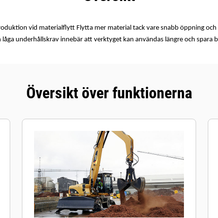
oduktion vid materialflytt Flytta mer material tack vare snabb öppning och 
 låga underhållskrav innebär att verktyget kan användas längre och spara b
Översikt över funktionerna