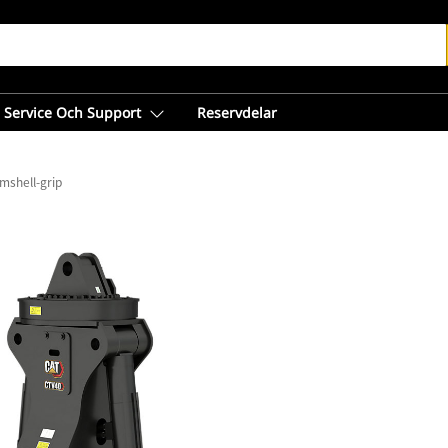
Service Och Support
Reservdelar
shell-grip