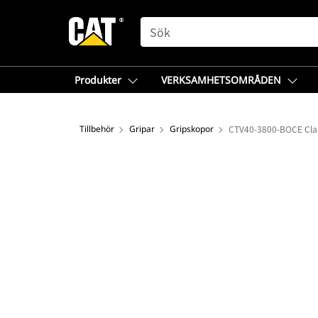
SEARCH
Produkter
VERKSAMHETSOMRÅDEN
Tillbehör
Gripar
Gripskopor
CTV40-3800-BOCE Clam