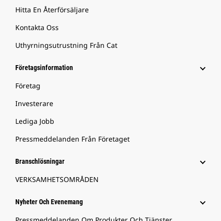
Hitta En Återförsäljare
Kontakta Oss
Uthyrningsutrustning Från Cat
Företagsinformation
Företag
Investerare
Lediga Jobb
Pressmeddelanden Från Företaget
Branschlösningar
VERKSAMHETSOMRÅDEN
Nyheter Och Evenemang
Pressmeddelanden Om Produkter Och Tjänster