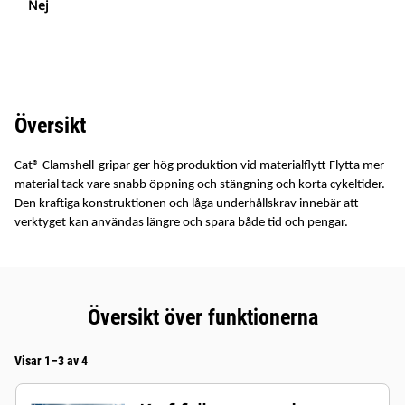
Nej
Översikt
Cat® Clamshell-gripar ger hög produktion vid materialflytt Flytta mer
material tack vare snabb öppning och stängning och korta cykeltider.
Den kraftiga konstruktionen och låga underhållskrav innebär att
verktyget kan användas längre och spara både tid och pengar.
Översikt över funktionerna
Visar 1–3 av 4