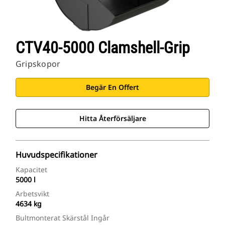
CTV40-5000 Clamshell-Grip
Gripskopor
Begär En Offert
Hitta Återförsäljare
Huvudspecifikationer
Kapacitet
5000 l
Arbetsvikt
4634 kg
Bultmonterat Skärstål Ingår