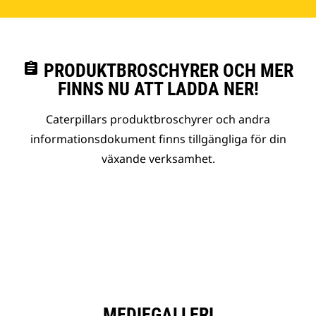
assignment
PRODUKTBROSCHYRER OCH MER
FINNS NU ATT LADDA NER!
Caterpillars produktbroschyrer och andra
informationsdokument finns tillgängliga för din
växande verksamhet.
MEDIEGALLERI