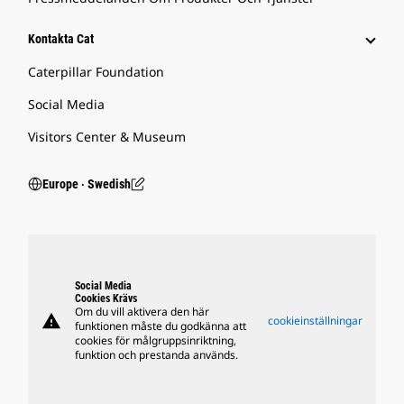
Kontakta Cat
Caterpillar Foundation
Social Media
Visitors Center & Museum
Europe ‧ Swedish
Social Media
Cookies Krävs
Om du vill aktivera den här
warning
cookieinställningar
funktionen måste du godkänna att
cookies för målgruppsinriktning,
funktion och prestanda används.