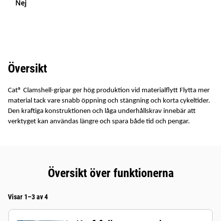
Nej
Översikt
Cat® Clamshell-gripar ger hög produktion vid materialflytt Flytta mer
material tack vare snabb öppning och stängning och korta cykeltider.
Den kraftiga konstruktionen och låga underhållskrav innebär att
verktyget kan användas längre och spara både tid och pengar.
Översikt över funktionerna
Visar 1–3 av 4