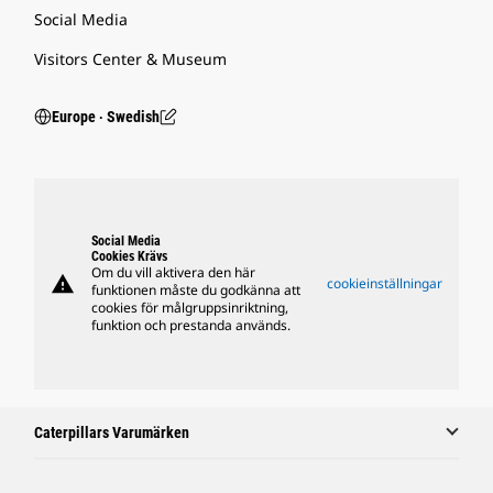
Social Media
Visitors Center & Museum
Europe ‧ Swedish
Social Media
Cookies Krävs
Om du vill aktivera den här
warning
cookieinställningar
funktionen måste du godkänna att
cookies för målgruppsinriktning,
funktion och prestanda används.
Caterpillars Varumärken