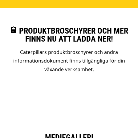
assignment
PRODUKTBROSCHYRER OCH MER
FINNS NU ATT LADDA NER!
Caterpillars produktbroschyrer och andra
informationsdokument finns tillgängliga för din
växande verksamhet.
MEDIEGALLERI