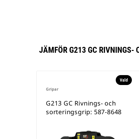
JÄMFÖR G213 GC RIVNINGS- 
Vald
Gripar
G213 GC Rivnings- och
sorteringsgrip: 587-8648