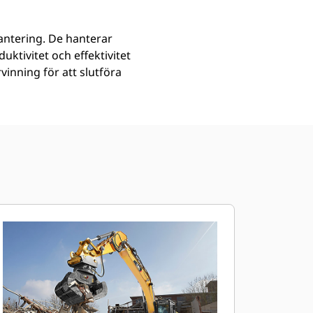
antering. De hanterar
ktivitet och effektivitet
vinning för att slutföra