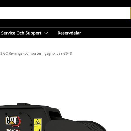
Service Och Support
Reservdelar
3 GC Rivnings- och sorteringsgrip: 587-8648