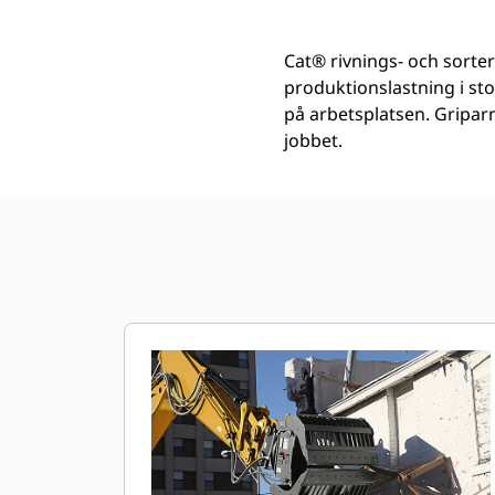
Cat® rivnings- och sorte
produktionslastning i sto
på arbetsplatsen. Griparn
jobbet.