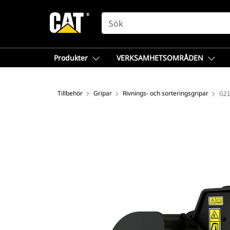
SEARCH
Produkter
VERKSAMHETSOMRÅDEN
Tillbehör
Gripar
Rivnings- och sorteringsgripar
G21