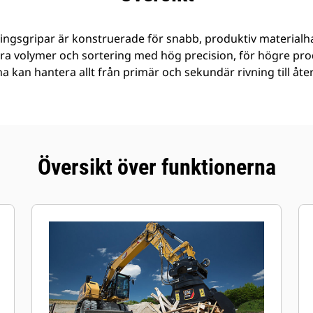
ringsgripar är konstruerade för snabb, produktiv materialh
ra volymer och sortering med hög precision, för högre produ
a kan hantera allt från primär och sekundär rivning till åter
Översikt över funktionerna