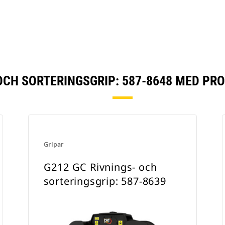
OCH SORTERINGSGRIP: 587-8648 MED P
Gripar
G212 GC Rivnings- och
sorteringsgrip: 587-8639