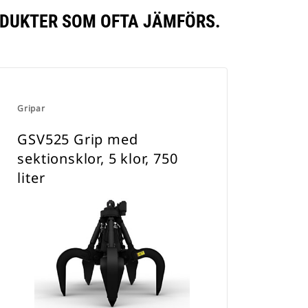
RODUKTER SOM OFTA JÄMFÖRS.
Gripar
GSV525 Grip med
sektionsklor, 5 klor, 750
liter