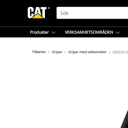
SEARCH
Produkter
VERKSAMHETSOMRÅDEN
Tillbehör
Gripar
Gripar med sektionsklor
GSV525 Gr