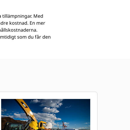
a tillämpningar. Med
indre kostnad. En mer
hållskostnaderna.
amtidigt som du får den