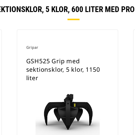
KTIONSKLOR, 5 KLOR, 600 LITER MED P
Gripar
GSH525 Grip med
sektionsklor, 5 klor, 1150
liter