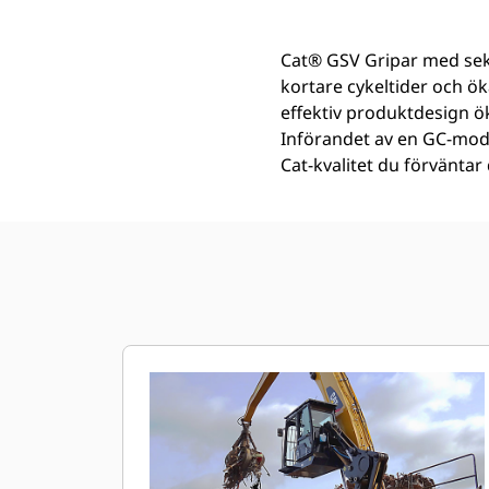
Cat® GSV Gripar med sekt
kortare cykeltider och ö
effektiv produktdesign ö
Införandet av en GC-mode
Cat-kvalitet du förväntar 