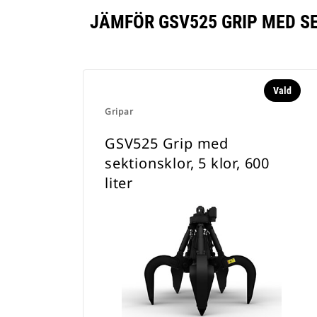
JÄMFÖR GSV525 GRIP MED SE
Vald
Gripar
GSV525 Grip med
sektionsklor, 5 klor, 600
liter