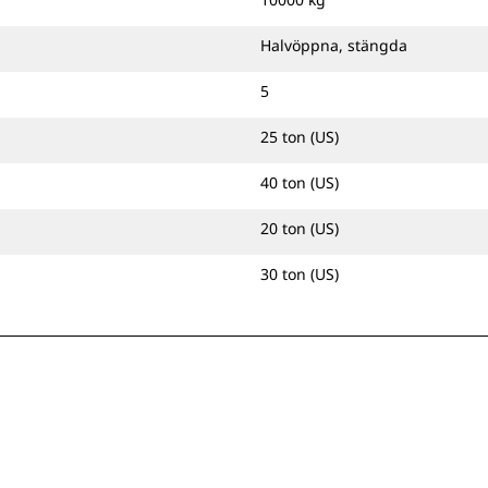
Halvöppna, stängda
5
25 ton (US)
40 ton (US)
20 ton (US)
30 ton (US)