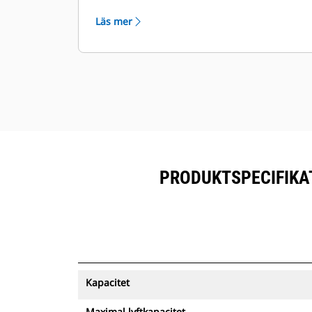
skrotmaterial.
Läs mer
PRODUKTSPECIFIKAT
Kapacitet
Maximal lyftkapacitet