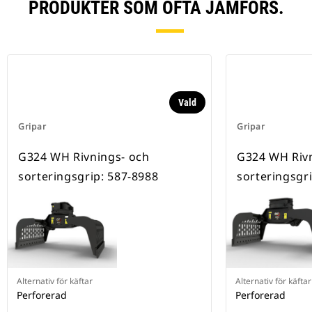
PRODUKTER SOM OFTA JÄMFÖRS.
Vald
Gripar
Gripar
G324 WH Rivnings- och
G324 WH Rivn
sorteringsgrip: 587-8988
sorteringsgr
Alternativ för käftar
Alternativ för käftar
Perforerad
Perforerad