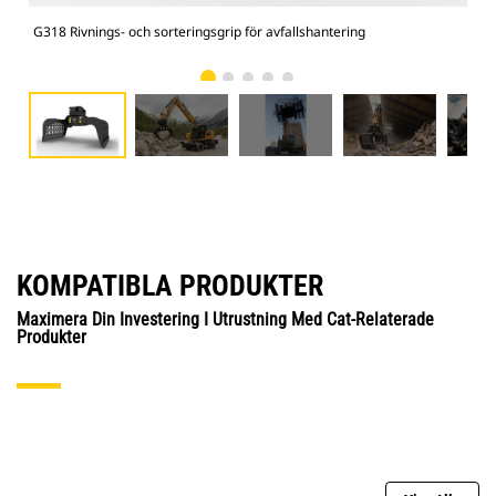
G318 Rivnings- och sorteringsgrip för avfallshantering
Rivn
KOMPATIBLA PRODUKTER
Maximera Din Investering I Utrustning Med Cat-Relaterade
Produkter