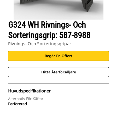
G324 WH Rivnings- Och
Sorteringsgrip: 587-8988
Rivnings- Och Sorteringsgripar
Begär En Offert
Hitta Återförsäljare
Huvudspecifikationer
Alternativ För Käftar
Perforerad