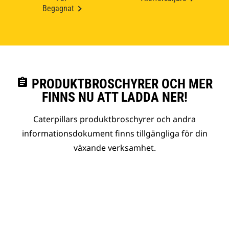
Begagnat
assignment
PRODUKTBROSCHYRER OCH MER
FINNS NU ATT LADDA NER!
Caterpillars produktbroschyrer och andra
informationsdokument finns tillgängliga för din
växande verksamhet.