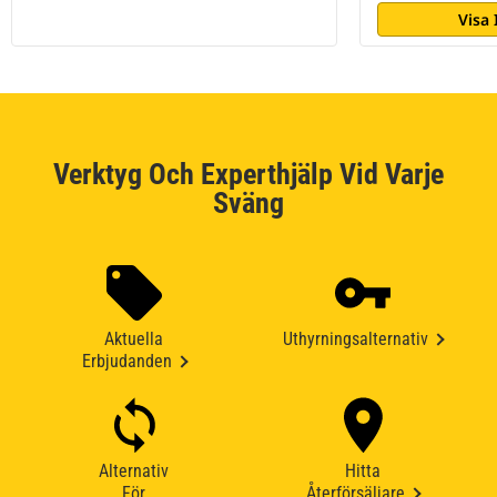
Visa
Verktyg Och Experthjälp Vid Varje
Sväng
Aktuella
Uthyrningsalternativ
Erbjudanden
Alternativ
Hitta
För
Återförsäljare