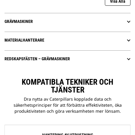
Visa Alla
GRÄVMASKINER
MATERIALHANTERARE
REDSKAPSFÄSTEN – GRÄVMASKINER
KOMPATIBLA TEKNIKER OCH
TJÄNSTER
Dra nytta av Caterpillars kopplade data och
säkerhetsprinciper för att förbättra effektiviteten, öka
produktiviteten och göra verksamheten mer lönsam.